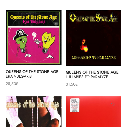
QUEENS OF THE STONE AGE
QUEENS OF THE STONE AGE
ERA VULGARIS
LULLABIES TO PARALYZE
28,50
€
31,50
€