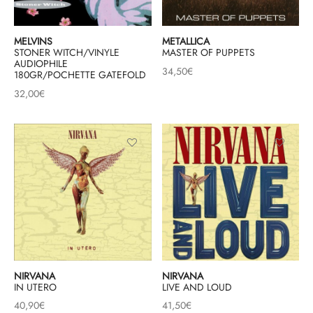
MELVINS
METALLICA
STONER WITCH/VINYLE
MASTER OF PUPPETS
AUDIOPHILE
34,50
€
180GR/POCHETTE GATEFOLD
32,00
€
NIRVANA
NIRVANA
IN UTERO
LIVE AND LOUD
40,90
€
41,50
€