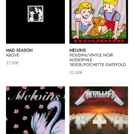
MAD SEASON
MELVINS
ABOVE
HOUDINI/VINYLE NOIR
AUDIOPHILE
37,50
€
180GR/POCHETTE GATEFOLD
32,00
€