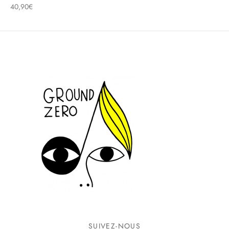
40,90
€
SUIVEZ-NOUS