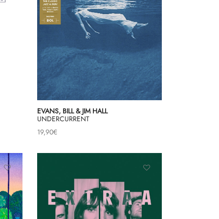
EVANS, BILL & JIM HALL
UNDERCURRENT
19,90
€