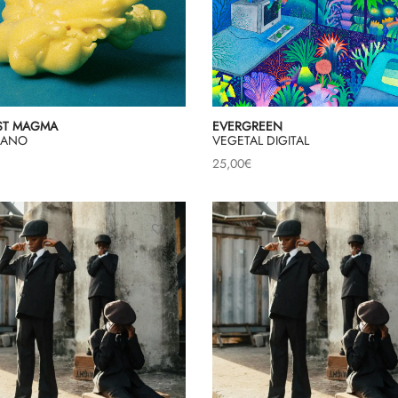
ST MAGMA
EVERGREEN
PIANO
VEGETAL DIGITAL
25,00
€