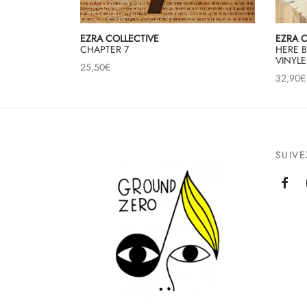
EZRA COLLECTIVE
EZRA C
CHAPTER 7
HERE B
VINYLE
25,50
€
32,90
€
SUIV