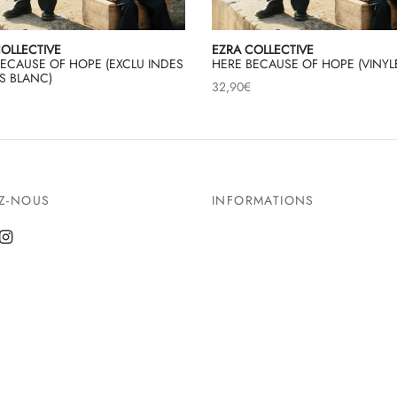
OLLECTIVE
EZRA COLLECTIVE
ECAUSE OF HOPE (EXCLU INDES
HERE BECAUSE OF HOPE (VINYLE
S BLANC)
32,90
€
EZ-NOUS
INFORMATIONS