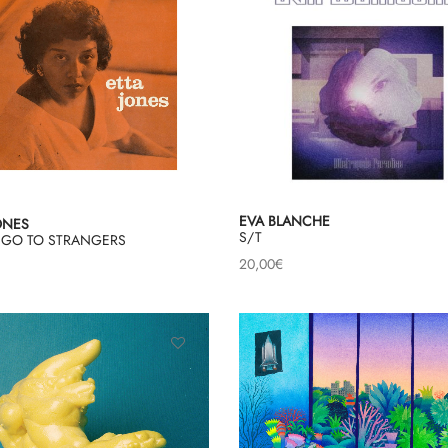
EVA BLANCHE
ONES
S/T
 GO TO STRANGERS
20,00
€