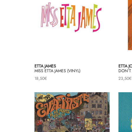
ETTA JAMES
ETTA J
MISS ETTA JAMES (VINYL)
DON’T
18,50
€
23,50
€