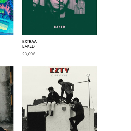
EXTRAA
BAKED
20,00
€