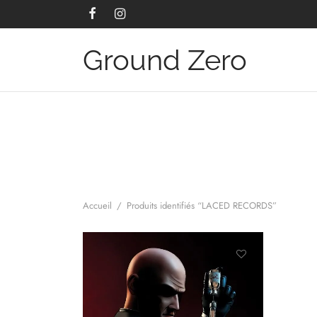
Ground Zero
Accueil
/
Produits identifiés “LACED RECORDS”