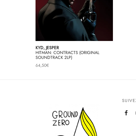
KYD, JESPER
HITMAN: CONTRACTS (ORIGINAL
SOUNDTRACK 2LP)
64,50
€
SUIV