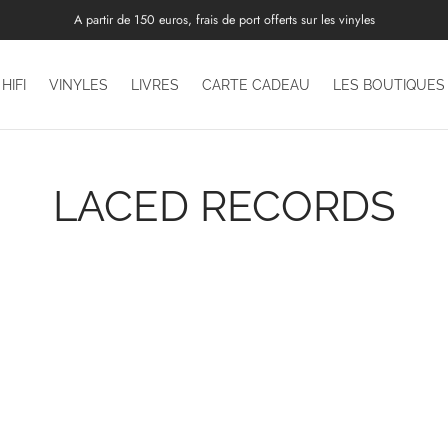
A partir de 150 euros, frais de port offerts sur les vinyles
HIFI
VINYLES
LIVRES
CARTE CADEAU
LES BOUTIQUES
LACED RECORDS