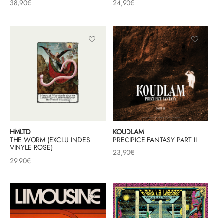
38,90
€
24,90
€
KOUDLAM
HMLTD
PRECIPICE FANTASY PART II
THE WORM (EXCLU INDES
VINYLE ROSE)
23,90
€
29,90
€