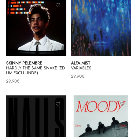
SKINNY PELEMBRE
ALFA MIST
HARDLY THE SAME SNAKE (ED
VARIABLES
LIM EXCLU INDE)
29,90
€
29,90
€