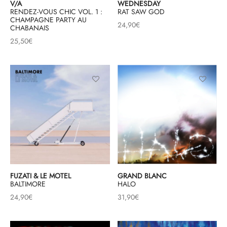
V/A
WEDNESDAY
RENDEZ-VOUS CHIC VOL. 1 :
RAT SAW GOD
CHAMPAGNE PARTY AU
24,90
€
CHABANAIS
25,50
€
FUZATI & LE MOTEL
GRAND BLANC
BALTIMORE
HALO
24,90
€
31,90
€