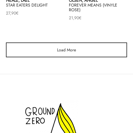
NEALE, LAEL
OLSEN, ANGEL
STAR EATERS DELIGHT
FOREVER MEANS (VINYLE
ROSE)
27,90
€
21,90
€
Load More