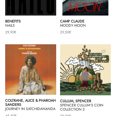
BENEFITS
CAMP CLAUDE
NAILS
MOODY MOON
29,90
€
29,50
€
COLTRANE, ALICE & PHAROAH
CULLUM, SPENCER
SANDERS
SPENCER CULLUM’S COIN
JOURNEY IN SATCHIDANANDA
COLLECTION 2
45,50
€