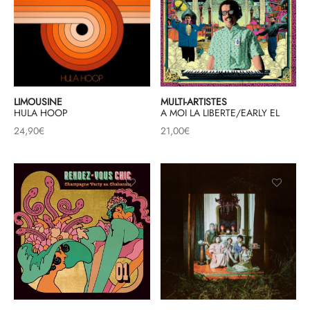
LIMOUSINE
MULTI-ARTISTES
HULA HOOP
A MOI LA LIBERTE/EARLY EL
24,90
€
21,00
€