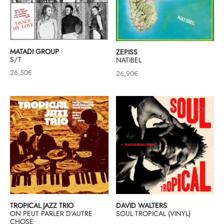
MATADI GROUP
ZEPISS
S/T
NATIBEL
26,50
€
26,90
€
TROPICAL JAZZ TRIO
DAVID WALTERS
ON PEUT PARLER D’AUTRE
SOUL TROPICAL (VINYL)
CHOSE