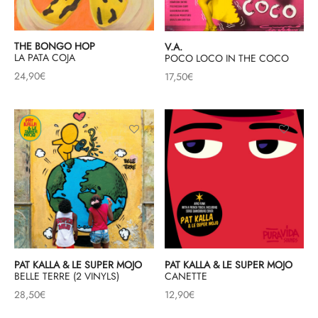
THE BONGO HOP
V.A.
LA PATA COJA
POCO LOCO IN THE COCO
24,90
€
17,50
€
PAT KALLA & LE SUPER MOJO
PAT KALLA & LE SUPER MOJO
BELLE TERRE (2 VINYLS)
CANETTE
28,50
€
12,90
€