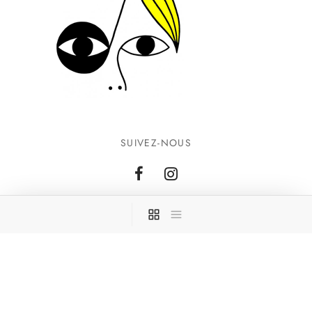
SUIVEZ-NOUS
INFORMATIONS
CONTACTEZ-NOUS