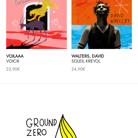
VOILAAA
WALTERS, DAVID
VOICIII
SOLEIL KREYOL
23,90
€
24,90
€