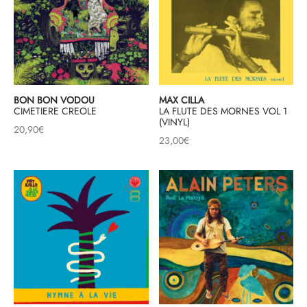
BON BON VODOU
MAX CILLA
CIMETIERE CREOLE
LA FLUTE DES MORNES VOL 1
(VINYL)
20,90
€
23,00
€