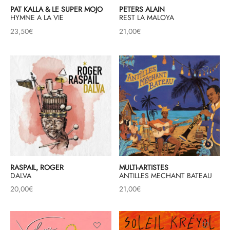
PAT KALLA & LE SUPER MOJO
PETERS ALAIN
HYMNE A LA VIE
REST LA MALOYA
23,50
€
21,00
€
RASPAIL, ROGER
MULTI-ARTISTES
DALVA
ANTILLES MECHANT BATEAU
20,00
€
21,00
€