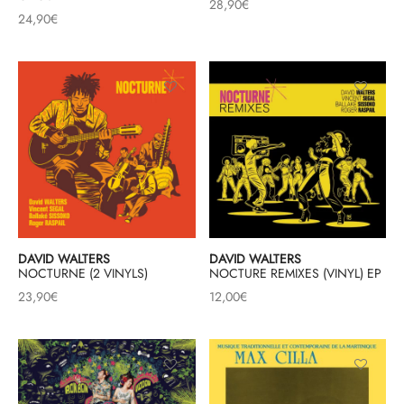
28,90
€
24,90
€
DAVID WALTERS
DAVID WALTERS
NOCTURNE (2 VINYLS)
NOCTURE REMIXES (VINYL) EP
23,90
€
12,00
€