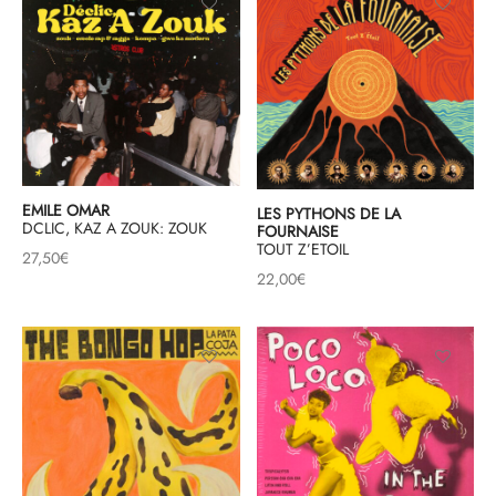
EMILE OMAR
LES PYTHONS DE LA
DCLIC, KAZ A ZOUK: ZOUK
FOURNAISE
TOUT Z’ETOIL
27,50
€
22,00
€