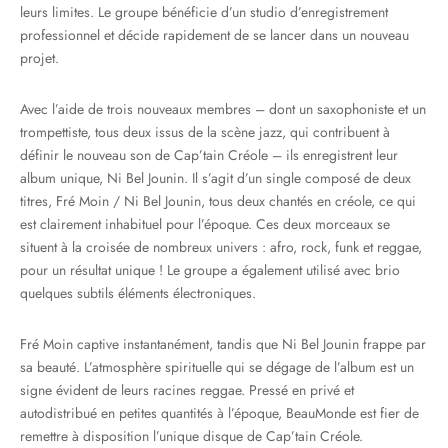
leurs limites. Le groupe bénéficie d’un studio d’enregistrement
professionnel et décide rapidement de se lancer dans un nouveau
projet.
Avec l’aide de trois nouveaux membres – dont un saxophoniste et un
trompettiste, tous deux issus de la scène jazz, qui contribuent à
définir le nouveau son de Cap’tain Créole – ils enregistrent leur
album unique, Ni Bel Jounin. Il s’agit d’un single composé de deux
titres, Fré Moin / Ni Bel Jounin, tous deux chantés en créole, ce qui
est clairement inhabituel pour l’époque. Ces deux morceaux se
situent à la croisée de nombreux univers : afro, rock, funk et reggae,
pour un résultat unique ! Le groupe a également utilisé avec brio
quelques subtils éléments électroniques.
Fré Moin captive instantanément, tandis que Ni Bel Jounin frappe par
sa beauté. L’atmosphère spirituelle qui se dégage de l’album est un
signe évident de leurs racines reggae. Pressé en privé et
autodistribué en petites quantités à l’époque, BeauMonde est fier de
remettre à disposition l’unique disque de Cap’tain Créole.