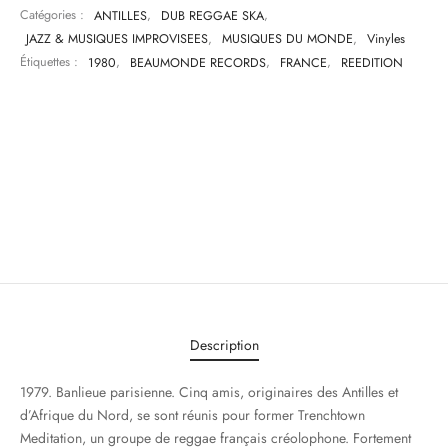
Catégories :
ANTILLES
,
DUB REGGAE SKA
,
JAZZ & MUSIQUES IMPROVISEES
,
MUSIQUES DU MONDE
,
Vinyles
Étiquettes :
1980
,
BEAUMONDE RECORDS
,
FRANCE
,
REEDITION
Description
1979. Banlieue parisienne. Cinq amis, originaires des Antilles et
d’Afrique du Nord, se sont réunis pour former Trenchtown
Meditation, un groupe de reggae français créolophone. Fortement