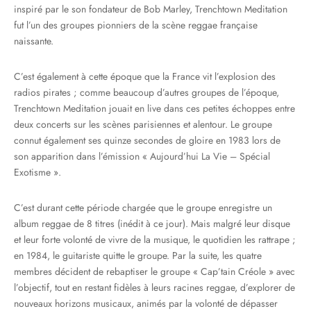
inspiré par le son fondateur de Bob Marley, Trenchtown Meditation
fut l’un des groupes pionniers de la scène reggae française
naissante.
C’est également à cette époque que la France vit l’explosion des
radios pirates ; comme beaucoup d’autres groupes de l’époque,
Trenchtown Meditation jouait en live dans ces petites échoppes entre
deux concerts sur les scènes parisiennes et alentour. Le groupe
connut également ses quinze secondes de gloire en 1983 lors de
son apparition dans l’émission « Aujourd’hui La Vie – Spécial
Exotisme ».
C’est durant cette période chargée que le groupe enregistre un
album reggae de 8 titres (inédit à ce jour). Mais malgré leur disque
et leur forte volonté de vivre de la musique, le quotidien les rattrape ;
en 1984, le guitariste quitte le groupe. Par la suite, les quatre
membres décident de rebaptiser le groupe « Cap’tain Créole » avec
l’objectif, tout en restant fidèles à leurs racines reggae, d’explorer de
nouveaux horizons musicaux, animés par la volonté de dépasser