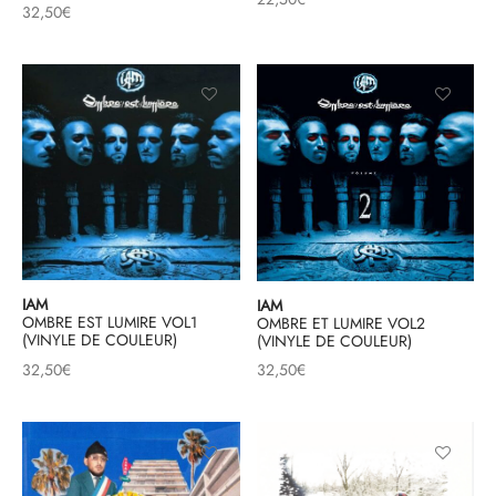
32,50
€
IAM
IAM
OMBRE EST LUMIRE VOL1
OMBRE ET LUMIRE VOL2
(VINYLE DE COULEUR)
(VINYLE DE COULEUR)
32,50
€
32,50
€