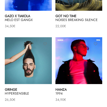
GAZO X TIAKOLA
GOT NO TIME
MELO EST GANGX
NOISES BREAKING SILENCE
34,50
€
22,00
€
GRINGE
HAMZA
HYPERSENSIBLE
1994
26,50
€
34,90
€