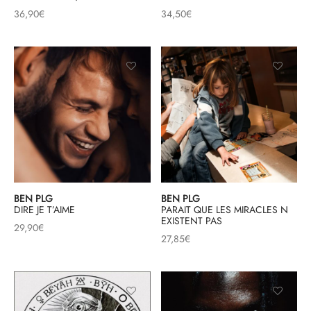
36,90
€
34,50
€
BEN PLG
BEN PLG
DIRE JE T’AIME
PARAIT QUE LES MIRACLES N
EXISTENT PAS
29,90
€
27,85
€