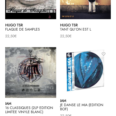
HUGO TSR
HUGO TSR
FLAQUE DE SAMPLES
TANT QU’ON EST L
22,50
€
22,50
€
IAM
IAM
JE DANSE LE MIA (EDITION
16 CLASSIQUES (2LP EDITION
BOF)
LIMITEE VINYLE BLANC)
22,50
€