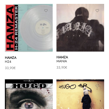
HAMZA
HAMZA
MANIA
H24
33,90
€
33,90
€