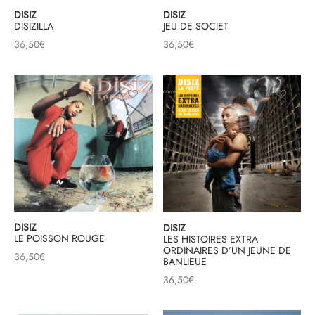
DISIZ
DISIZ
DISIZILLA
JEU DE SOCIET
36,50
€
36,50
€
DISIZ
DISIZ
LE POISSON ROUGE
LES HISTOIRES EXTRA-
ORDINAIRES D’UN JEUNE DE
36,50
€
BANLIEUE
36,50
€