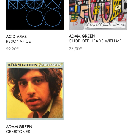
ADAM GREEN
ACID ARAB
CHOP OFF HEADS WITH ME
RESONANCE
23,90
€
29,90
€
ADAM GREEN
GEMSTONES