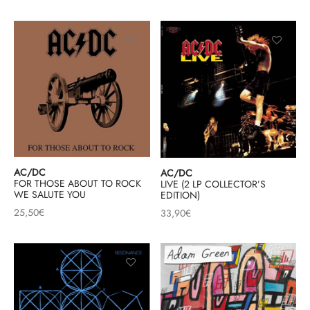
AC/DC
AC/DC
FOR THOSE ABOUT TO ROCK
LIVE (2 LP COLLECTOR’S
WE SALUTE YOU
EDITION)
25,50
€
33,90
€