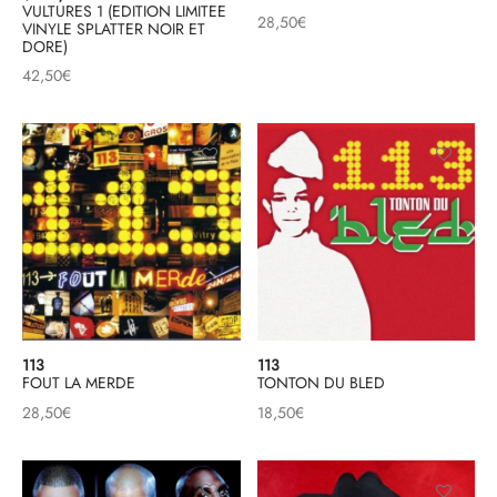
VULTURES 1 (EDITION LIMITEE
28,50
€
VINYLE SPLATTER NOIR ET
DORE)
42,50
€
113
113
FOUT LA MERDE
TONTON DU BLED
28,50
€
18,50
€