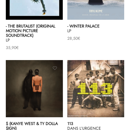
- THE BRUTALIST (ORIGINAL
- WINTER PALACE
MOTION PICTURE
LP
SOUNDTRACK)
28,50
€
LP
35,90
€
$ (KANYE WEST & TY DOLLA
113
$IGN)
DANS L’URGENCE