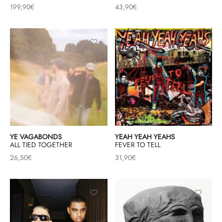
199,90
€
43,90
€
YE VAGABONDS
YEAH YEAH YEAHS
ALL TIED TOGETHER
FEVER TO TELL
26,50
€
31,90
€