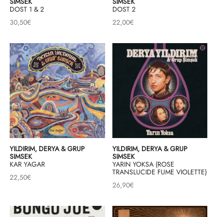
SIMSEK
SIMSEK
DOST 1 & 2
DOST 2
30,50
€
22,00
€
YILDIRIM, DERYA & GRUP
YILDIRIM, DERYA & GRUP
SIMSEK
SIMSEK
KAR YAGAR
YARIN YOKSA (ROSE
TRANSLUCIDE FUME VIOLETTE)
22,50
€
26,90
€