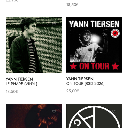
18,50
€
YANN TIERSEN
YANN TIERSEN
ON TOUR (RSD 2026)
LE PHARE (VINYL)
25,00
€
18,50
€