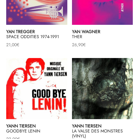
YAN TREGGER
YAN WAGNER
SPACE ODDITIES 1974-1991
THER
21,00
€
26,90
€
YANN TIERSEN
YANN TIERSEN
GOODBYE LENIN
LA VALSE DES MONSTRES
(VINYL)
22,90
€