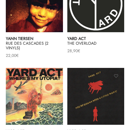
YANN TIERSEN
YARD ACT
RUE DES CASCADES (2
THE OVERLOAD
VINYLS)
28,90
€
22,00
€