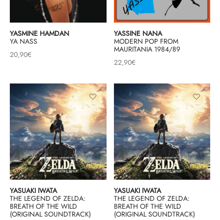
YASMINE HAMDAN
YASSINE NANA
YA NASS
MODERN POP FROM
MAURITANIA 1984/89
20,90
€
22,90
€
YASUAKI IWATA
YASUAKI IWATA
THE LEGEND OF ZELDA:
THE LEGEND OF ZELDA:
BREATH OF THE WILD
BREATH OF THE WILD
(ORIGINAL SOUNDTRACK)
(ORIGINAL SOUNDTRACK)