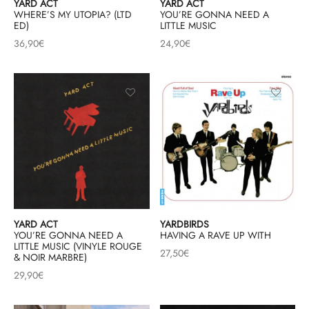
YARD ACT
YARD ACT
WHERE’S MY UTOPIA? (LTD
YOU’RE GONNA NEED A
ED)
LITTLE MUSIC
36,90
€
24,90
€
YARD ACT
YARDBIRDS
YOU’RE GONNA NEED A
HAVING A RAVE UP WITH
LITTLE MUSIC (VINYLE ROUGE
27,50
€
& NOIR MARBRE)
29,90
€