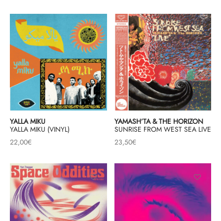
YALLA MIKU
YAMASH’TA & THE HORIZON
YALLA MIKU (VINYL)
SUNRISE FROM WEST SEA LIVE
22,00
€
23,50
€