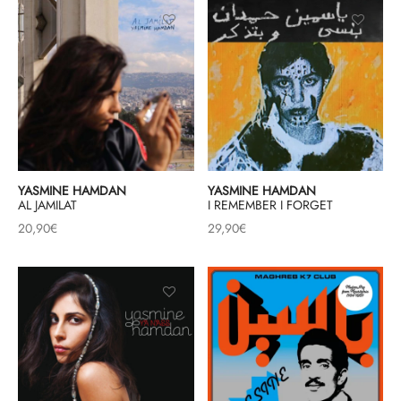
YASMINE HAMDAN
YASMINE HAMDAN
AL JAMILAT
I REMEMBER I FORGET
20,90
€
29,90
€