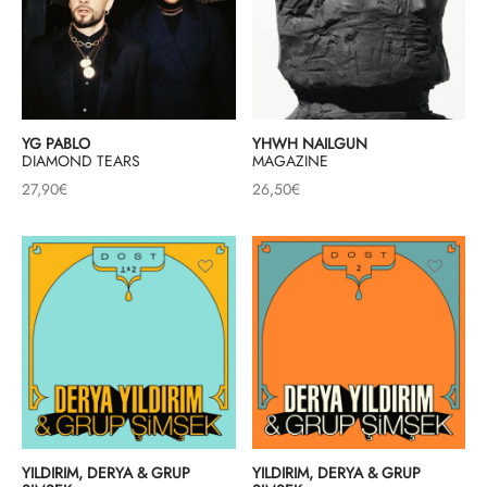
YG PABLO
YHWH NAILGUN
DIAMOND TEARS
MAGAZINE
27,90
€
26,50
€
YILDIRIM, DERYA & GRUP
YILDIRIM, DERYA & GRUP