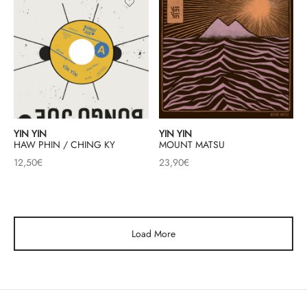
YIN YIN
YIN YIN
HAW PHIN / CHING KY
MOUNT MATSU
12,50
€
23,90
€
Load More