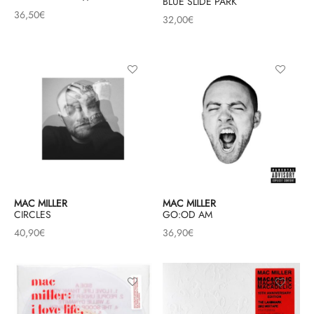
BLUE SLIDE PARK
36,50
€
32,00
€
MAC MILLER
MAC MILLER
CIRCLES
GO:OD AM
40,90
€
36,90
€