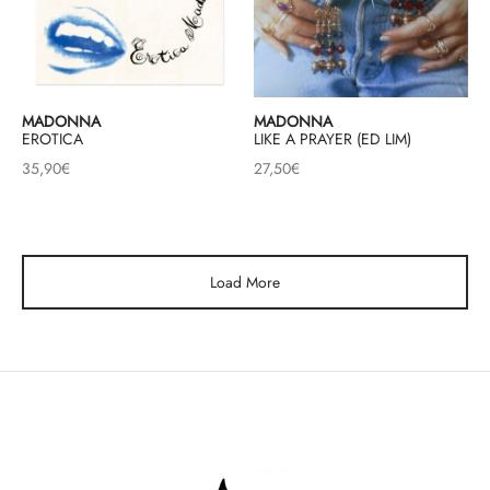
MADONNA
MADONNA
EROTICA
LIKE A PRAYER (ED LIM)
35,90
€
27,50
€
Load More