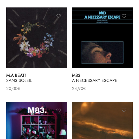
M.A BEAT!
M83
SANS SOLEIL
A NECESSARY ESCAPE
20,00
€
24,90
€