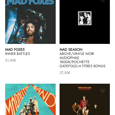
MAD FOXES
MAD SEASON
INNER BATTLES
ABOVE/VINYLE NOIR
AUDIOPHILE
21,90
€
180GR/POCHETTE
GATEFOLD/4 TITRES BONUS
37,50
€