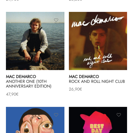
MAC DEMARCO
MAC DEMARCO
ROCK AND ROLL NIGHT CLUB
ANOTHER ONE (10TH
ANNIVERSARY EDITION)
26,90
€
47,90
€