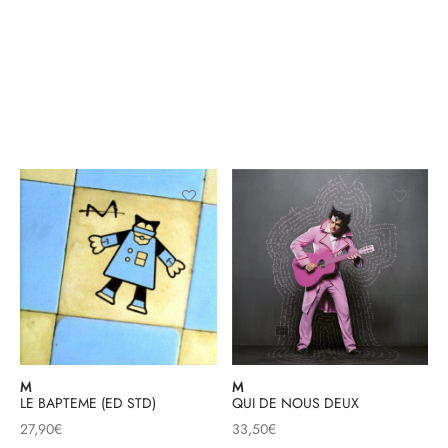
M
M
LE BAPTEME (ED STD)
QUI DE NOUS DEUX
27,90
€
33,50
€