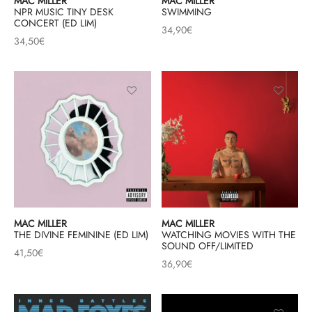
MAC MILLER
MAC MILLER
NPR MUSIC TINY DESK
SWIMMING
CONCERT (ED LIM)
34,90
€
34,50
€
MAC MILLER
MAC MILLER
THE DIVINE FEMININE (ED LIM)
WATCHING MOVIES WITH THE
SOUND OFF/LIMITED
41,50
€
36,90
€