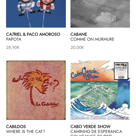
CA7RIEL & PACO AMOROSO
CABANE
PAPOTA
COMME ON MURMURE
28,90
€
20,00
€
CABILDOS
CABO VERDE SHOW
WHERE IS THE CAT?
CAMINHO DE ESPERANCA