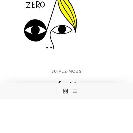
SUIVEZ-NOUS
INFORMATIONS
CONTACTEZ-NOUS