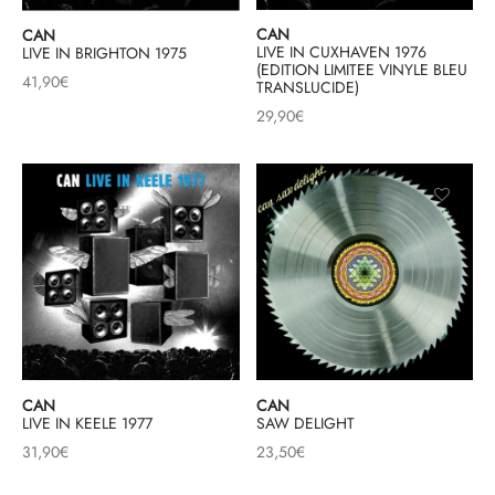
CAN
CAN
LIVE IN CUXHAVEN 1976
LIVE IN BRIGHTON 1975
(EDITION LIMITEE VINYLE BLEU
41,90
€
TRANSLUCIDE)
29,90
€
CAN
CAN
LIVE IN KEELE 1977
SAW DELIGHT
31,90
€
23,50
€