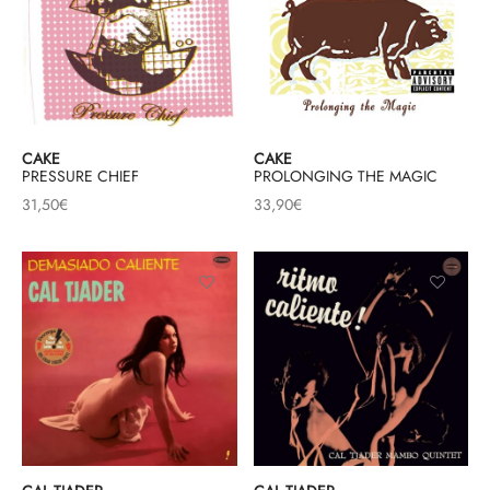
CAKE
CAKE
PRESSURE CHIEF
PROLONGING THE MAGIC
31,50
€
33,90
€