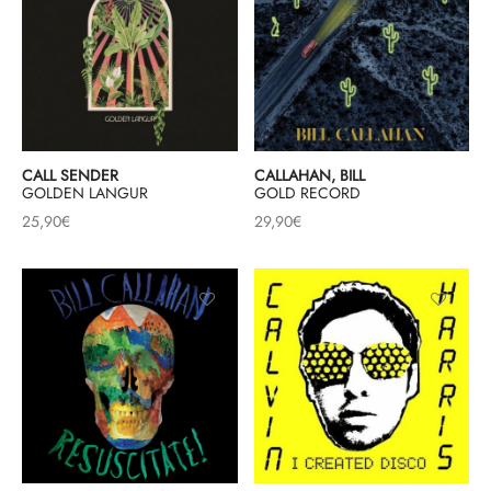
CALL SENDER
CALLAHAN, BILL
GOLDEN LANGUR
GOLD RECORD
25,90
€
29,90
€