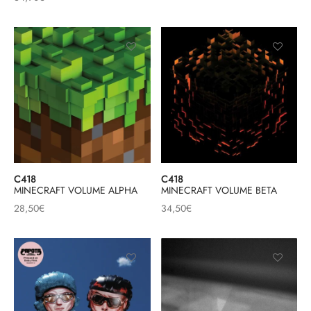
C418
C418
MINECRAFT VOLUME ALPHA
MINECRAFT VOLUME BETA
28,50
€
34,50
€