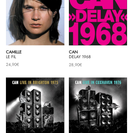
CAMILLE
CAN
LE FIL
DELAY 1968
24,90
€
28,90
€