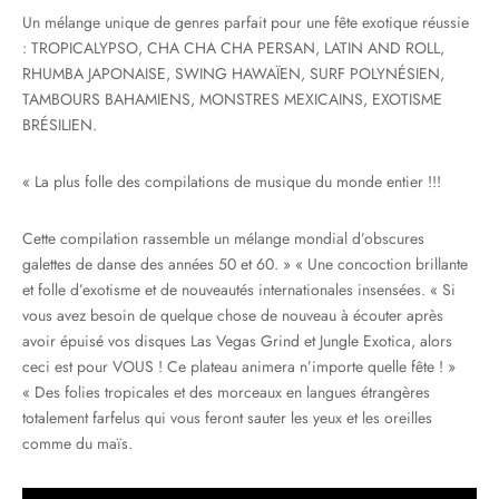
Un mélange unique de genres parfait pour une fête exotique réussie
: TROPICALYPSO, CHA CHA CHA PERSAN, LATIN AND ROLL,
RHUMBA JAPONAISE, SWING HAWAÏEN, SURF POLYNÉSIEN,
TAMBOURS BAHAMIENS, MONSTRES MEXICAINS, EXOTISME
BRÉSILIEN.
« La plus folle des compilations de musique du monde entier !!!
Cette compilation rassemble un mélange mondial d’obscures
galettes de danse des années 50 et 60. » « Une concoction brillante
et folle d’exotisme et de nouveautés internationales insensées. « Si
vous avez besoin de quelque chose de nouveau à écouter après
avoir épuisé vos disques Las Vegas Grind et Jungle Exotica, alors
ceci est pour VOUS ! Ce plateau animera n’importe quelle fête ! »
« Des folies tropicales et des morceaux en langues étrangères
totalement farfelus qui vous feront sauter les yeux et les oreilles
comme du maïs.