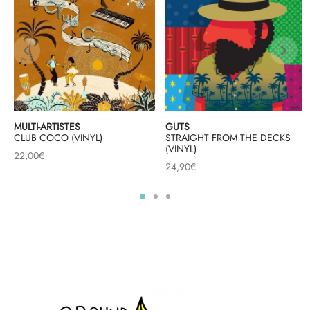
MULTI-ARTISTES
GUTS
CLUB COCO (VINYL)
STRAIGHT FROM THE DECKS
(VINYL)
22,00
€
24,90
€