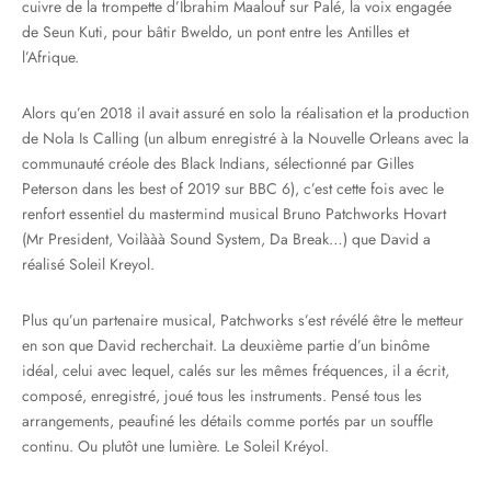
cuivre de la trompette d’Ibrahim Maalouf sur Palé, la voix engagée
de Seun Kuti, pour bâtir Bweldo, un pont entre les Antilles et
l’Afrique.
Alors qu’en 2018 il avait assuré en solo la réalisation et la production
de Nola Is Calling (un album enregistré à la Nouvelle Orleans avec la
communauté créole des Black Indians, sélectionné par Gilles
Peterson dans les best of 2019 sur BBC 6), c’est cette fois avec le
renfort essentiel du mastermind musical Bruno Patchworks Hovart
(Mr President, Voilààà Sound System, Da Break…) que David a
réalisé Soleil Kreyol.
Plus qu’un partenaire musical, Patchworks s’est révélé être le metteur
en son que David recherchait. La deuxième partie d’un binôme
idéal, celui avec lequel, calés sur les mêmes fréquences, il a écrit,
composé, enregistré, joué tous les instruments. Pensé tous les
arrangements, peaufiné les détails comme portés par un souffle
continu. Ou plutôt une lumière. Le Soleil Kréyol.