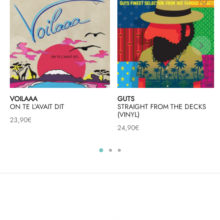
VOILAAA
GUTS
ON TE L’AVAIT DIT
STRAIGHT FROM THE DECKS
(VINYL)
23,90
€
24,90
€