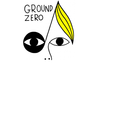
SUIVEZ-NOUS
INFORMATIONS
CONTACTEZ-NOUS