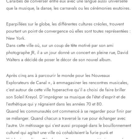
Caraïbes de converser entre eux avec une langue aussi universelle
que la musique, la danse, les carnavals ou les cérémonies exutoires.
Eparpillées sur le globe, les différentes cultures créoles, trouvent
pourtant un point de convergence où elles sont toutes représentées :
New York.
Dans cette ville où, sur un coup de tête motivé par son ami
photographe JR, il a un jour donné un concert en pleine rue, David
Walters a décidé de poser le décor de son nouvel album.
Après cinq ans à parcourir le monde pour les Nouveaux
Explorateurs de Canal +, à emmagasiner les rencontres musicales,
c’est autour de cette ville hyperactive qu’il a choisi de faire briller
son Soleil Kreyol. D’imprégner sa musique de l’état d’esprit et de
l’esthétique qui y régnaient dans les années 70 et 80.
Quand les communautés ont commencé à se regarder pour finir par
se mélanger. Quand chacun a traversé la rue pour échanger avec
l’autre. Un métissage qui s’est aussi propagé dans le bouillonnement
culturel qui agitait une ville où cohabitaient la furie punk et