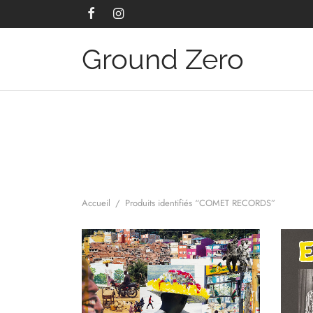
Ground Zero
Accueil
/
Produits identifiés “COMET RECORDS”