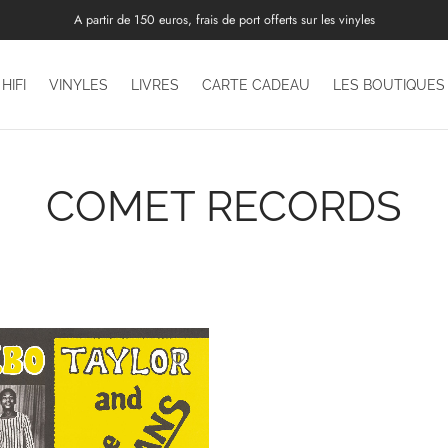
A partir de 150 euros, frais de port offerts sur les vinyles
HIFI
VINYLES
LIVRES
CARTE CADEAU
LES BOUTIQUES
COMET RECORDS