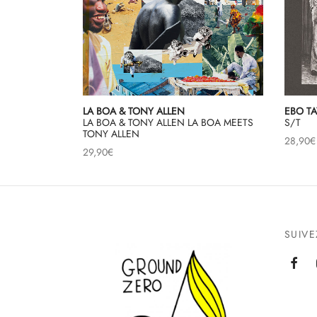
LA BOA & TONY ALLEN
EBO TA
LA BOA & TONY ALLEN LA BOA MEETS
S/T
TONY ALLEN
28,90
€
29,90
€
SUIV