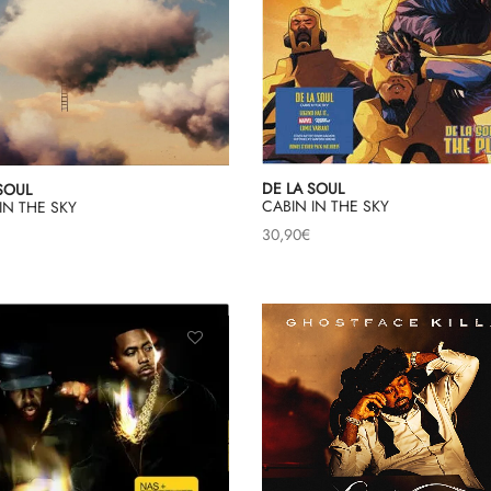
DE LA SOUL
SOUL
CABIN IN THE SKY
IN THE SKY
30,90
€