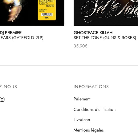
DJ PREMIER
GHOSTFACE KILLAH
YEARS (GATEFOLD 2LP)
SET THE TONE (GUNS & ROSES)
35,90
€
EZ-NOUS
INFORMATIONS
Paiement
Conditions d’utilisation
Livraison
Mentions légales