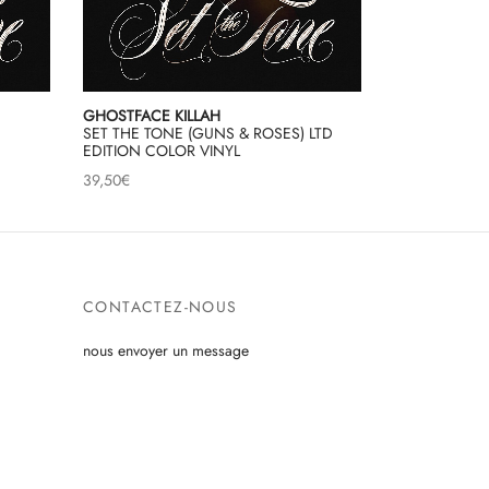
GHOSTFACE KILLAH
SET THE TONE (GUNS & ROSES) LTD
EDITION COLOR VINYL
39,50
€
CONTACTEZ-NOUS
nous envoyer un message