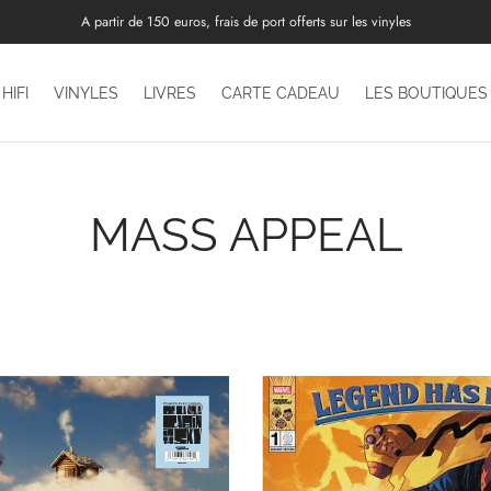
A partir de 150 euros, frais de port offerts sur les vinyles
HIFI
VINYLES
LIVRES
CARTE CADEAU
LES BOUTIQUES
MASS APPEAL