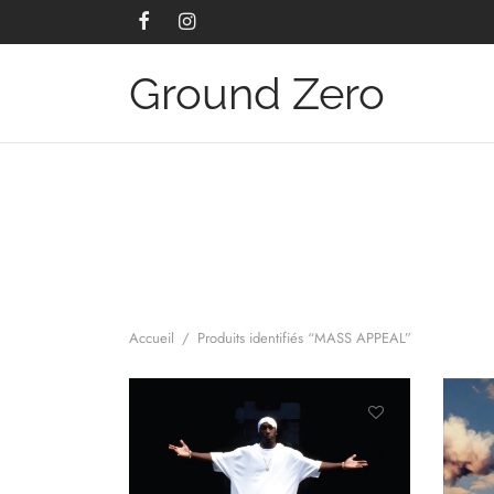
Ground Zero
Accueil
/
Produits identifiés “MASS APPEAL”