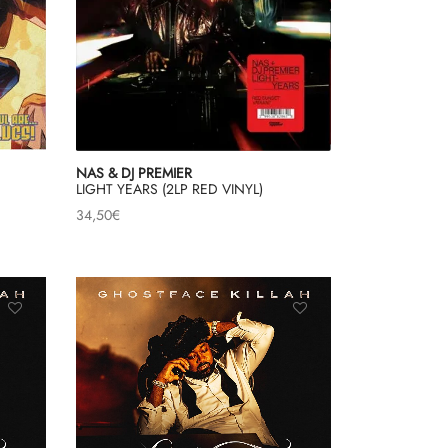
NAS & DJ PREMIER
LIGHT YEARS (2LP RED VINYL)
34,50
€