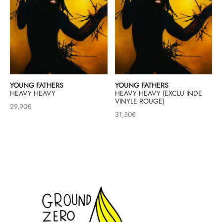
YOUNG FATHERS
YOUNG FATHERS
HEAVY HEAVY
HEAVY HEAVY (EXCLU INDE
VINYLE ROUGE)
29,90
€
31,50
€