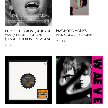
PSYCHOTIC MONKS
LASZLO DE SIMONE, ANDREA
PINK COLOUR SURGERY
VIVO / I NOSTRI GIORNI
(+LIVRET PHOTOS 116 PAGES)
27,50
€
48,90
€