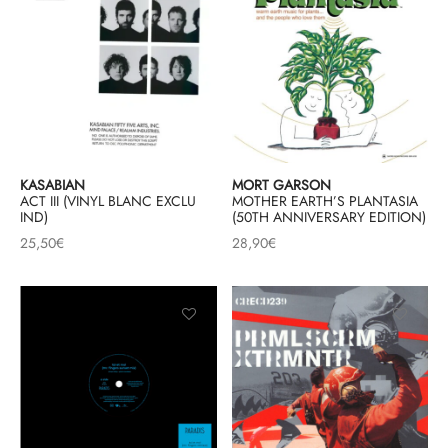
KASABIAN
MORT GARSON
ACT III (VINYL BLANC EXCLU
MOTHER EARTH’S PLANTASIA
IND)
(50TH ANNIVERSARY EDITION)
25,50
€
28,90
€