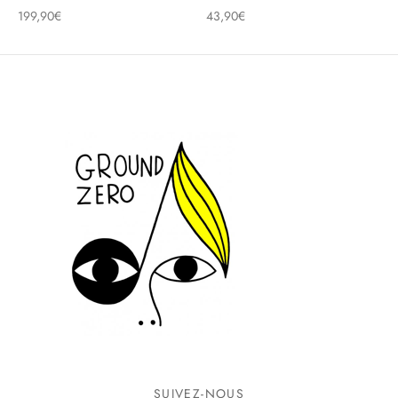
199,90
€
43,90
€
SUIVEZ-NOUS