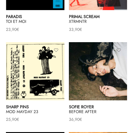
PARADIS
PRIMAL SCREAM
TOI ET MOI
XTRMNTR
23,90
€
33,90
€
SHARP PINS
SOFIE ROYER
MOD MAYDAY 23
BEFORE AFTER
25,90
€
36,90
€