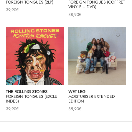
FOREIGN TONGUES (2LP)
FOREIGN TONGUES (COFFRET
VINYLE + DVD)
39,90
€
88,90
€
THE ROLLING STONES
WET LEG
FOREIGN TONGUES (EXCLU
MOISTURISER EXTENDED
INDES)
EDITION
39,90
€
35,90
€