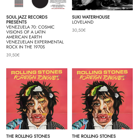
SOUL JAZZ RECORDS
SUKI WATERHOUSE
PRESENTS
LOVELAND
VENEZUELA 70: COSMIC
30,50
€
VISIONS OF A LATIN
AMERICAN EARTH
VENEZUELAN EXPERIMENTAL
ROCK IN THE 1970S
39,50
€
THE ROLLING STONES
THE ROLLING STONES