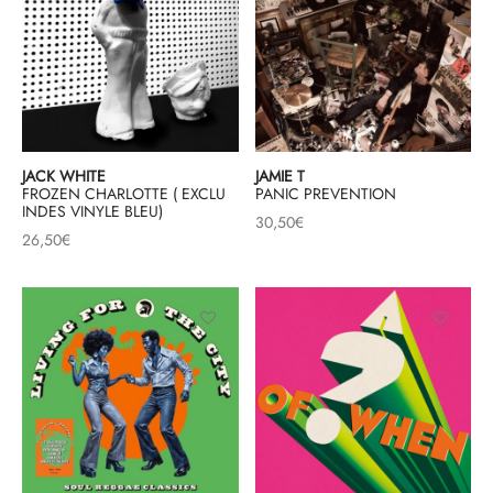
JACK WHITE
JAMIE T
FROZEN CHARLOTTE ( EXCLU
PANIC PREVENTION
INDES VINYLE BLEU)
30,50
€
26,50
€