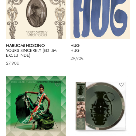
HARUOMI HOSONO
HUG
YOURS SINCERELY (ED LIM
HUG
EXCLU INDE)
29,90
€
27,90
€