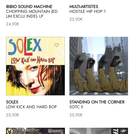
IBIBIO SOUND MACHINE
MULTI-ARTISTES
CHOPPING MOUNTAIN (ED
HOSTILE HIP HOP 1
LIM EXCLU INDE)- LP
23,90
€
24,90
€
SOLEX
STANDING ON THE CORNER
LOW KICK AND HARD BOP
SOTC II
25,90
€
25,90
€