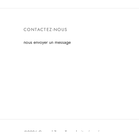
CONTACTEZ-NOUS
nous envoyer un message
©2026 Ground Zero. Tous droits réservés.