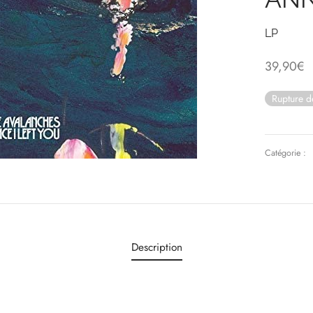
LP
39,90
€
Rupture d
Catégorie :
Description