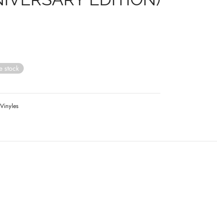
e stock
Vinyles