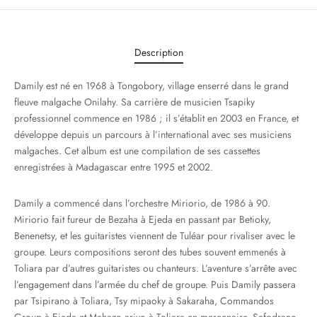
Description
Damily est né en 1968 à Tongobory, village enserré dans le grand
fleuve malgache Onilahy. Sa carrière de musicien Tsapiky
professionnel commence en 1986 ; il s’établit en 2003 en France, et
développe depuis un parcours à l’international avec ses musiciens
malgaches. Cet album est une compilation de ses cassettes
enregistrées à Madagascar entre 1995 et 2002.
Damily a commencé dans l’orchestre Miriorio, de 1986 à 90.
Miriorio fait fureur de Bezaha à Ejeda en passant par Betioky,
Benenetsy, et les guitaristes viennent de Tuléar pour rivaliser avec le
groupe. Leurs compositions seront des tubes souvent emmenés à
Toliara par d’autres guitaristes ou chanteurs. L’aventure s’arrête avec
l’engagement dans l’armée du chef de groupe. Puis Damily passera
par Tsipirano à Toliara, Tsy mipaoky à Sakaraha, Commandos