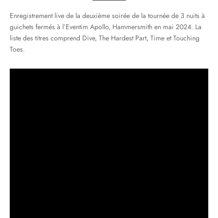
Enregistrement live de la deuxième soirée de la tournée de 3 nuits à
guichets fermés à l’Eventim Apollo, Hammersmith en mai 2024. La
liste des titres comprend Dive, The Hardest Part, Time et Touching
Toes.