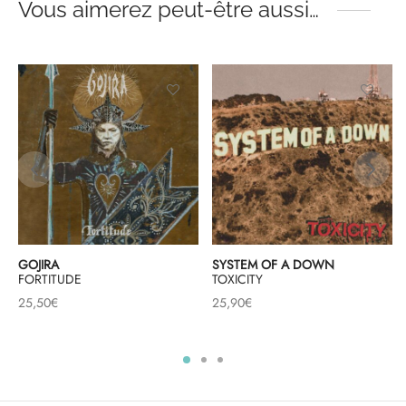
Vous aimerez peut-être aussi…
GOJIRA
SYSTEM OF A DOWN
FORTITUDE
TOXICITY
25,50
€
25,90
€