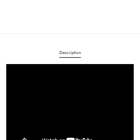
Description