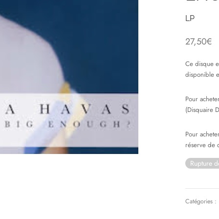
LP
27,50
€
Ce disque es
disponible
Pour achete
(Disquaire 
Pour achete
réserve de d
Rupture d
Catégories :