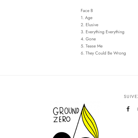
Face B
1. Age
2. Elusive
3. Everything Everything
4. Gone
5. Tease Me
6. They Could Be Wrong
SUIV