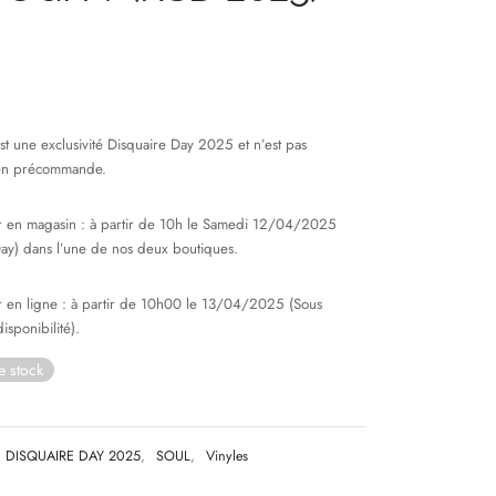
t une exclusivité Disquaire Day 2025 et n’est pas
 en précommande.
r en magasin : à partir de 10h le Samedi 12/04/2025
Day) dans l’une de nos deux boutiques.
r en ligne : à partir de 10h00 le 13/04/2025 (Sous
isponibilité).
e stock
DISQUAIRE DAY 2025
,
SOUL
,
Vinyles