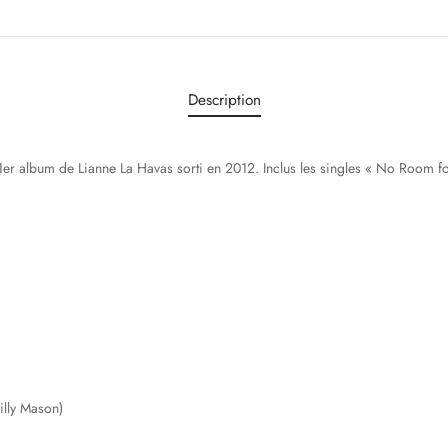
Description
1er album de Lianne La Havas sorti en 2012. Inclus les singles « No Room fo
illy Mason)