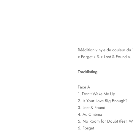
Réédition vinyle de couleur du 
« Forget » & « Lost & Found ».
Tracklisting
Face A
1. Don’t Wake Me Up
2. Is Your Love Big Enough?
3. Lost & Found
4. Au Cinéma
5. No Room for Doubt (feat. W
6. Forget