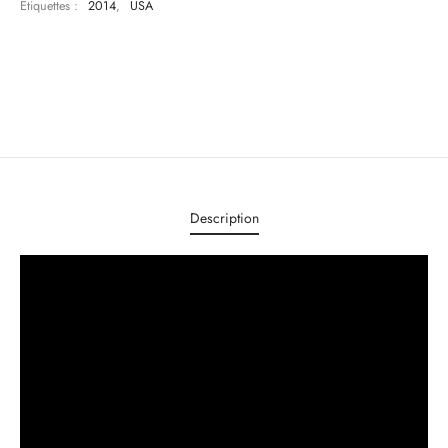
Étiquettes :
2014
,
USA
Description