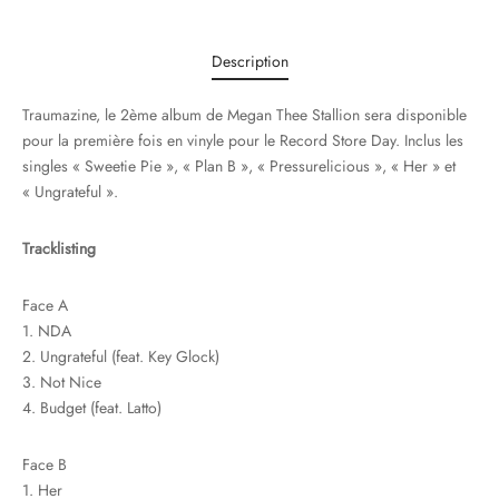
Description
Traumazine, le 2ème album de Megan Thee Stallion sera disponible
pour la première fois en vinyle pour le Record Store Day. Inclus les
singles « Sweetie Pie », « Plan B », « Pressurelicious », « Her » et
« Ungrateful ».
Tracklisting
Face A
1. NDA
2. Ungrateful (feat. Key Glock)
3. Not Nice
4. Budget (feat. Latto)
Face B
1. Her