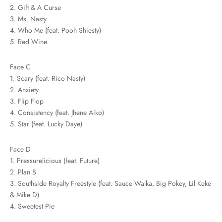
2. Gift & A Curse
3. Ms. Nasty
4. Who Me (feat. Pooh Shiesty)
5. Red Wine
Face C
1. Scary (feat. Rico Nasty)
2. Anxiety
3. Flip Flop
4. Consistency (feat. Jhene Aiko)
5. Star (feat. Lucky Daye)
Face D
1. Pressurelicious (feat. Future)
2. Plan B
3. Southside Royalty Freestyle (feat. Sauce Walka, Big Pokey, Lil Keke
& Mike D)
4. Sweetest Pie