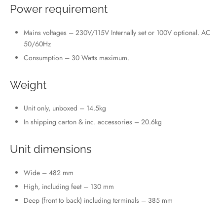
Power requirement
Mains voltages – 230V/115V Internally set or 100V optional. AC
50/60Hz
Consumption – 30 Watts maximum.
Weight
Unit only, unboxed – 14.5kg
In shipping carton & inc. accessories – 20.6kg
Unit dimensions
Wide – 482 mm
High, including feet – 130 mm
Deep (front to back) including terminals – 385 mm