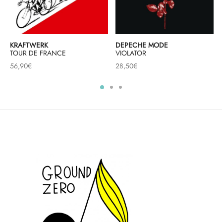
KRAFTWERK
DEPECHE MODE
TOUR DE FRANCE
VIOLATOR
56,90
€
28,50
€