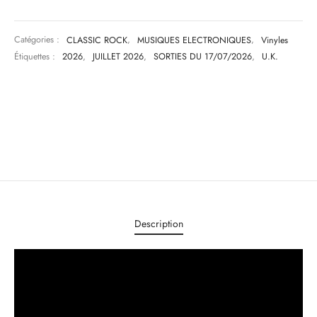
Catégories :
CLASSIC ROCK
,
MUSIQUES ELECTRONIQUES
,
Vinyles
Étiquettes :
2026
,
JUILLET 2026
,
SORTIES DU 17/07/2026
,
U.K.
Description