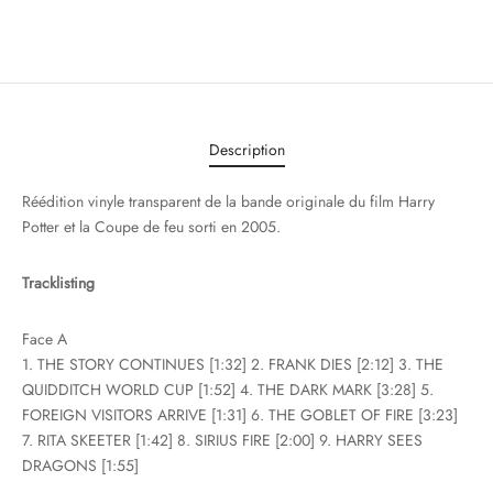
Description
Réédition vinyle transparent de la bande originale du film Harry
Potter et la Coupe de feu sorti en 2005.
Tracklisting
Face A
1. THE STORY CONTINUES [1:32] 2. FRANK DIES [2:12] 3. THE
QUIDDITCH WORLD CUP [1:52] 4. THE DARK MARK [3:28] 5.
FOREIGN VISITORS ARRIVE [1:31] 6. THE GOBLET OF FIRE [3:23]
7. RITA SKEETER [1:42] 8. SIRIUS FIRE [2:00] 9. HARRY SEES
DRAGONS [1:55]