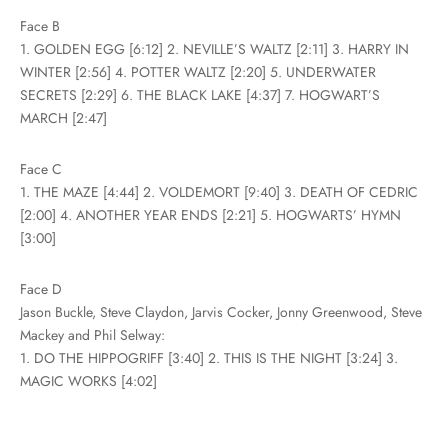
Face B
1. GOLDEN EGG [6:12] 2. NEVILLE’S WALTZ [2:11] 3. HARRY IN
WINTER [2:56] 4. POTTER WALTZ [2:20] 5. UNDERWATER
SECRETS [2:29] 6. THE BLACK LAKE [4:37] 7. HOGWART’S
MARCH [2:47]
Face C
1. THE MAZE [4:44] 2. VOLDEMORT [9:40] 3. DEATH OF CEDRIC
[2:00] 4. ANOTHER YEAR ENDS [2:21] 5. HOGWARTS’ HYMN
[3:00]
Face D
Jason Buckle, Steve Claydon, Jarvis Cocker, Jonny Greenwood, Steve
Mackey and Phil Selway:
1. DO THE HIPPOGRIFF [3:40] 2. THIS IS THE NIGHT [3:24] 3.
MAGIC WORKS [4:02]