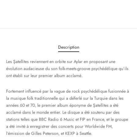
Description
Les Şatellites reviennent en orbite sur Aylar en proposant une
évolution audacieuse du son folk-meets-groove psychédélique qu’ils
ont établi sur leur premier album acclamé.
Fortement influencé par la vague de rock psychédélique fusionnée à
la musique folk traditionnelle qui a déferlé sur la Turquie dans les
années 60 et 70, le premier album éponyme de Şatellites a été
acclamé dans le monde entier. Le disque a été soutenu par des
stations telles que BBC Radio 6 Music et FIP en France, et le groupe
a été invité à enregistrer des concerts pour Worldwide FM,
l’émission de Gilles Peterson, et KEXP à Seattle.