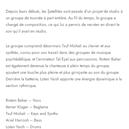
Depuis leurs débuts, les Şatellites sont passés d’un projet de studio à
un groupe de tournée à part entière. Au fil du temps, le groupe a
changé de composition, ce qui lui a permis de recréer en direct le
son qu’il avait en studio.
Le groupe comprend désormais Tsuf Mishali au clavier et aux
synthés, connu pour son travail dans des groupes de musique
psychédélique, et l’animateur Tal Eyal aux percussions. Rotem Bahar
est également devenue la chanteuse à plein temps du groupe,
ajoutant une touche plus pleine et plus grinçante au son du groupe.
Derrière la batterie, Lotan Yaish apporte une énergie dynamique à la
section rythmique.
Rotem Bahar – Vocs
Itamar Kluger – Baglama
Tsuf Mishali – Keys and Synths
Ariel Harrosh – Bass
Lotan Yaish – Drums