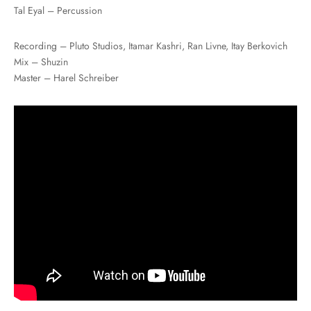
Tal Eyal – Percussion
Recording – Pluto Studios, Itamar Kashri, Ran Livne, Itay Berkovich
Mix – Shuzin
Master – Harel Schreiber