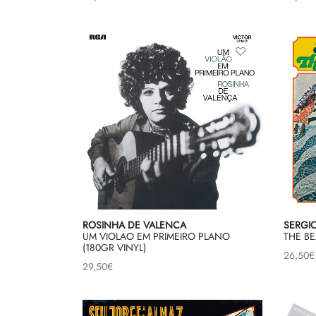
ROSINHA DE VALENCA
SERGI
UM VIOLAO EM PRIMEIRO PLANO
THE BE
(180GR VINYL)
26,50
€
29,50
€