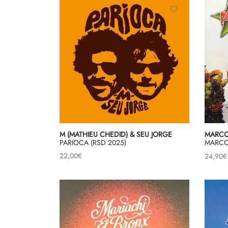
M (MATHIEU CHEDID) & SEU JORGE
MARCO
PARIOCA (RSD 2025)
MARCO
22,00
€
24,90
€