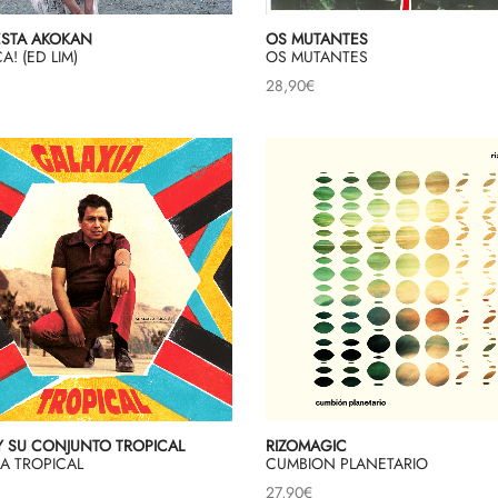
OS MUTANTES
STA AKOKAN
OS MUTANTES
A! (ED LIM)
28,90
€
Y SU CONJUNTO TROPICAL
RIZOMAGIC
A TROPICAL
CUMBION PLANETARIO
27,90
€