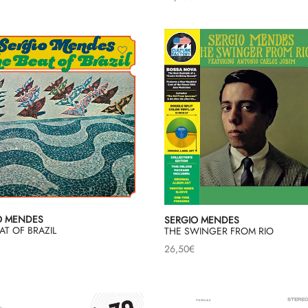
O MENDES
SERGIO MENDES
AT OF BRAZIL
THE SWINGER FROM RIO
26,50
€