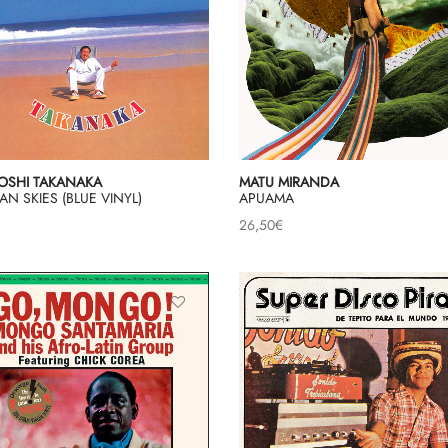
OSHI TAKANAKA
MATU MIRANDA
IAN SKIES (BLUE VINYL)
APUAMA
26,50
€