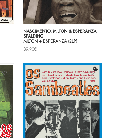
NASCIMENTO, MILTON & ESPERANZA
SPALDING
MILTON + ESPERANZA (2LP)
39,90
€