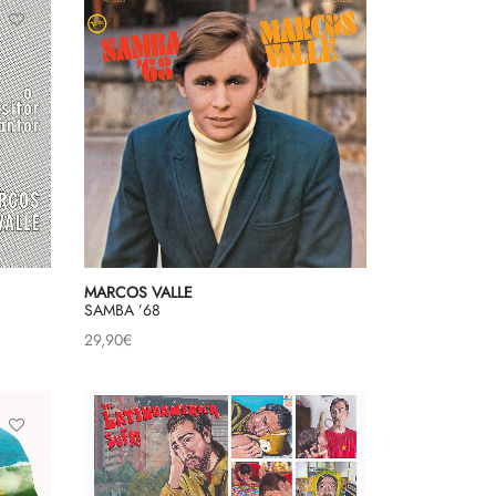
MARCOS VALLE
SAMBA ’68
29,90
€