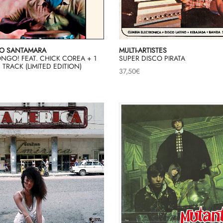
O SANTAMARA
MULTI-ARTISTES
NGO! FEAT. CHICK COREA + 1
SUPER DISCO PIRATA
TRACK (LIMITED EDITION)
37,50
€