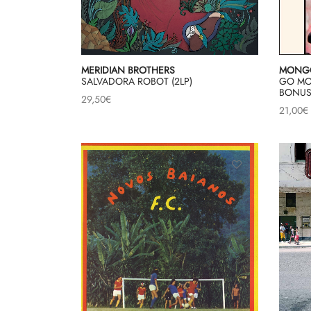
MERIDIAN BROTHERS
MONG
SALVADORA ROBOT (2LP)
GO MO
BONUS 
29,50
€
21,00
€