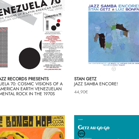
JAZZ RECORDS PRESENTS
STAN GETZ
ELA 70: COSMIC VISIONS OF A
JAZZ SAMBA ENCORE!
 AMERICAN EARTH VENEZUELAN
44,90
€
MENTAL ROCK IN THE 1970S