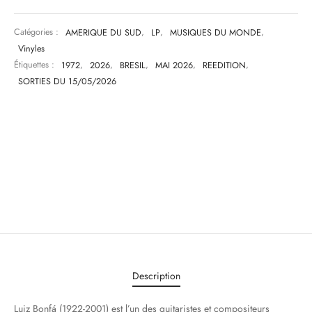
Catégories :
AMERIQUE DU SUD
,
LP
,
MUSIQUES DU MONDE
,
Vinyles
Étiquettes :
1972
,
2026
,
BRESIL
,
MAI 2026
,
REEDITION
,
SORTIES DU 15/05/2026
Description
Luiz Bonfá (1922-2001) est l’un des guitaristes et compositeurs