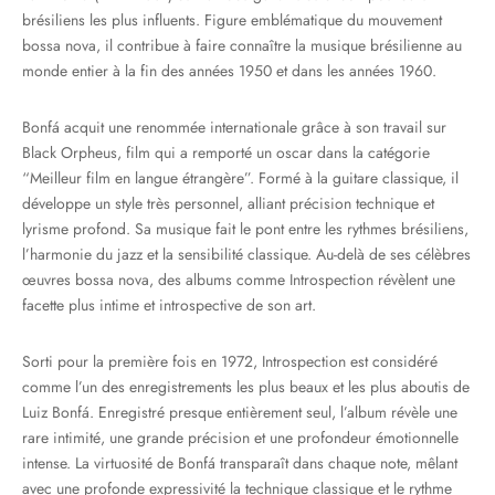
brésiliens les plus influents. Figure emblématique du mouvement
bossa nova, il contribue à faire connaître la musique brésilienne au
monde entier à la fin des années 1950 et dans les années 1960.
Bonfá acquit une renommée internationale grâce à son travail sur
Black Orpheus, film qui a remporté un oscar dans la catégorie
“Meilleur film en langue étrangère”. Formé à la guitare classique, il
développe un style très personnel, alliant précision technique et
lyrisme profond. Sa musique fait le pont entre les rythmes brésiliens,
l’harmonie du jazz et la sensibilité classique. Au-delà de ses célèbres
œuvres bossa nova, des albums comme Introspection révèlent une
facette plus intime et introspective de son art.
Sorti pour la première fois en 1972, Introspection est considéré
comme l’un des enregistrements les plus beaux et les plus aboutis de
Luiz Bonfá. Enregistré presque entièrement seul, l’album révèle une
rare intimité, une grande précision et une profondeur émotionnelle
intense. La virtuosité de Bonfá transparaît dans chaque note, mêlant
avec une profonde expressivité la technique classique et le rythme