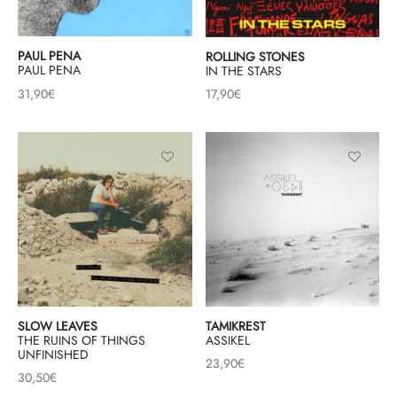
PAUL PENA
ROLLING STONES
PAUL PENA
IN THE STARS
31,90
€
17,90
€
SLOW LEAVES
TAMIKREST
THE RUINS OF THINGS
ASSIKEL
UNFINISHED
23,90
€
30,50
€