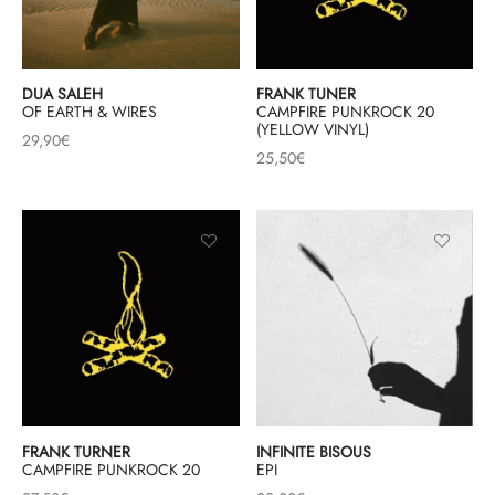
DUA SALEH
FRANK TUNER
OF EARTH & WIRES
CAMPFIRE PUNKROCK 20
(YELLOW VINYL)
29,90
€
25,50
€
FRANK TURNER
INFINITE BISOUS
CAMPFIRE PUNKROCK 20
EPI