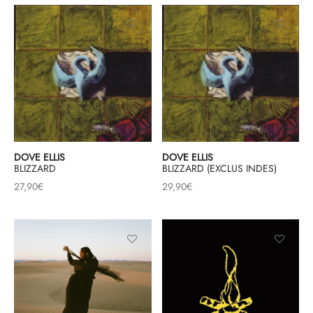
DOVE ELLIS
DOVE ELLIS
BLIZZARD
BLIZZARD (EXCLUS INDES)
27,90
€
29,90
€