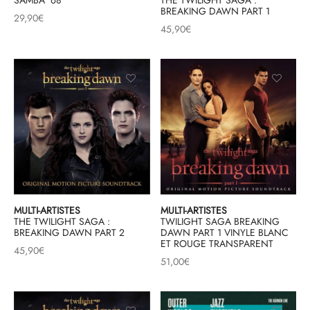
BREAKING DAWN PART 1
29,90
€
45,90
€
MULTI-ARTISTES
MULTI-ARTISTES
THE TWILIGHT SAGA :
TWILIGHT SAGA BREAKING
BREAKING DAWN PART 2
DAWN PART 1 VINYLE BLANC
ET ROUGE TRANSPARENT
45,90
€
51,00
€