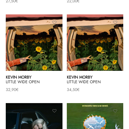
27,50
€
22,00
€
KEVIN MORBY
KEVIN MORBY
LITTLE WIDE OPEN
LITTLE WIDE OPEN
32,90
€
34,50
€