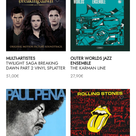
MULTI-ARTISTES
OUTER WORLDS JAZZ
TWILIGHT SAGA BREAKING
ENSEMBLE
DAWN PART 2 VINYL SPLATTER
THE KARMAN LINE
51,00
€
27,90
€