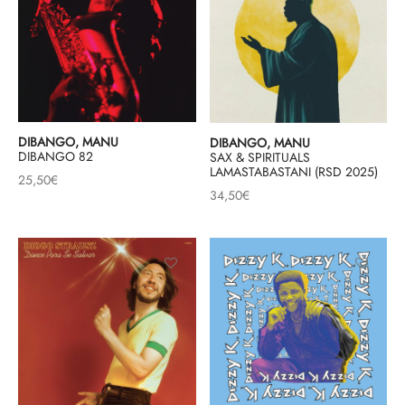
DIBANGO, MANU
DIBANGO, MANU
DIBANGO 82
SAX & SPIRITUALS
LAMASTABASTANI (RSD 2025)
25,50
€
34,50
€