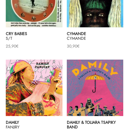
CRY BABIES
CYMANDE
S/T
CYMANDE
25,90
€
30,90
€
DAMILY
DAMILY & TOLIARA TSAPIKY
FANJIRY
BAND