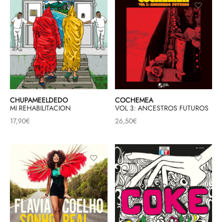
CHUPAMEELDEDO
COCHEMEA
MI REHABILITACION
VOL 3: ANCESTROS FUTUROS
17,90
€
26,50
€