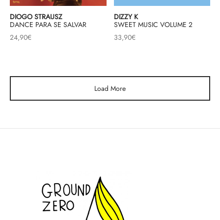
DIOGO STRAUSZ
DIZZY K
DANCE PARA SE SALVAR
SWEET MUSIC VOLUME 2
24,90
€
33,90
€
Load More