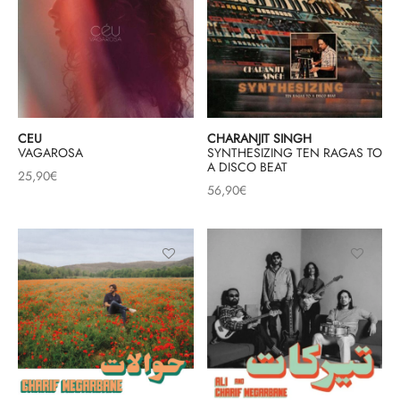
CEU
CHARANJIT SINGH
VAGAROSA
SYNTHESIZING TEN RAGAS TO
A DISCO BEAT
25,90
€
56,90
€