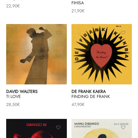
FIHISA
22,90
€
21,90
€
DAVID WALTERS
DE FRANK KAKRA
TI LOVE
FINDING DE FRANK
28,50
€
47,90
€