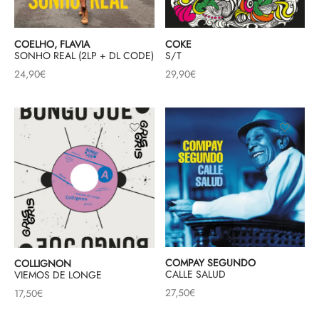
COELHO, FLAVIA
COKE
SONHO REAL (2LP + DL CODE)
S/T
24,90
€
29,90
€
COMPAY SEGUNDO
COLLIGNON
CALLE SALUD
VIEMOS DE LONGE
27,50
€
17,50
€