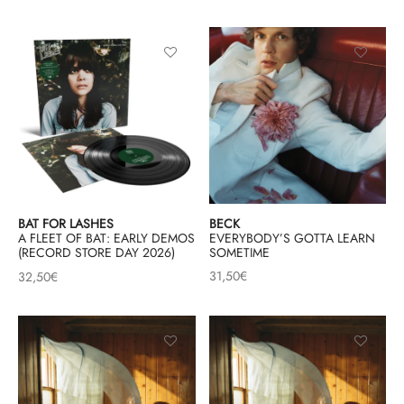
BECK
BAT FOR LASHES
EVERYBODY’S GOTTA LEARN
A FLEET OF BAT: EARLY DEMOS
SOMETIME
(RECORD STORE DAY 2026)
31,50
€
32,50
€