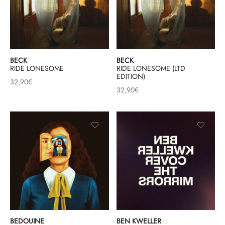
BECK
BECK
RIDE LONESOME
RIDE LONESOME (LTD
EDITION)
32,90
€
32,90
€
BEDOUINE
BEN KWELLER