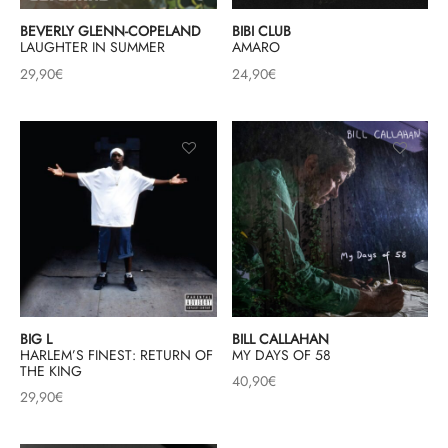
BEVERLY GLENN-COPELAND
BIBI CLUB
LAUGHTER IN SUMMER
AMARO
29,90
€
24,90
€
BIG L
BILL CALLAHAN
HARLEM’S FINEST: RETURN OF
MY DAYS OF 58
THE KING
40,90
€
29,90
€