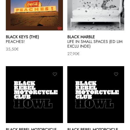
BLACK KEYS (THE)
BLACK MARBLE
PEACHES!
LIFE IN SMALL SPACES (ED LIM
EXCLU INDE)
35,50
€
27,90
€
BLACK REBEL MOTORCYCLE
BLACK REBEL MOTORCYCLE