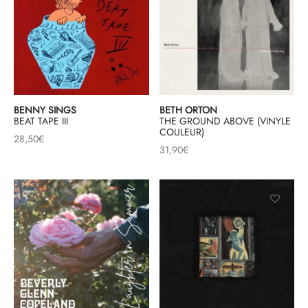
BENNY SINGS
BETH ORTON
BEAT TAPE III
THE GROUND ABOVE (VINYLE
COULEUR)
28,50
€
31,90
€