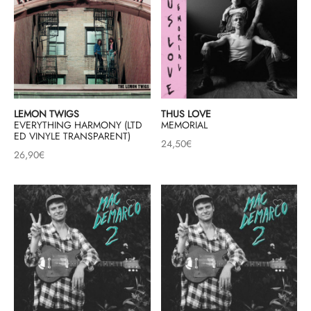
LEMON TWIGS
THUS LOVE
EVERYTHING HARMONY (LTD
MEMORIAL
ED VINYLE TRANSPARENT)
24,50
€
26,90
€