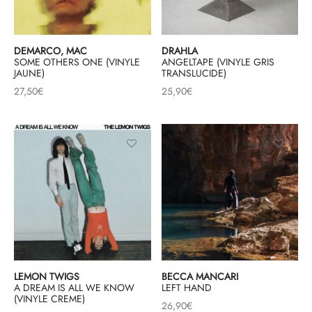
DEMARCO, MAC
DRAHLA
SOME OTHERS ONE (VINYLE
ANGELTAPE (VINYLE GRIS
JAUNE)
TRANSLUCIDE)
27,50
€
25,90
€
LEMON TWIGS
BECCA MANCARI
A DREAM IS ALL WE KNOW
LEFT HAND
(VINYLE CREME)
26,90
€