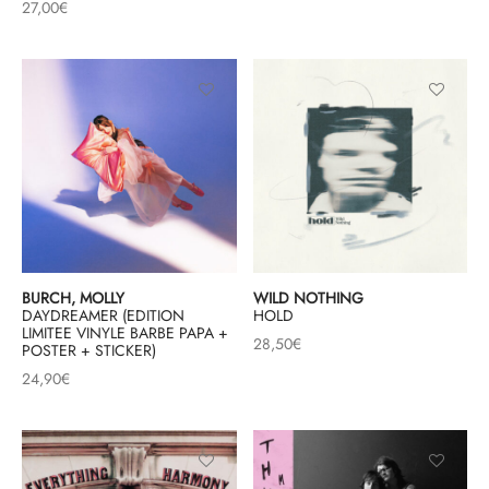
27,00
€
BURCH, MOLLY
WILD NOTHING
DAYDREAMER (EDITION
HOLD
LIMITEE VINYLE BARBE PAPA +
28,50
€
POSTER + STICKER)
24,90
€