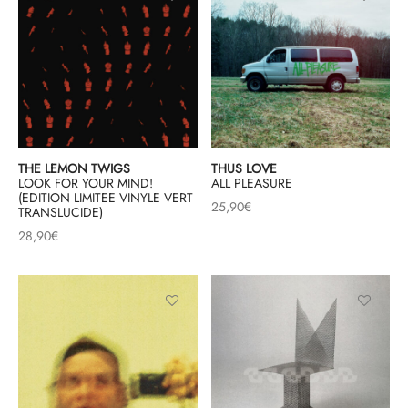
THE LEMON TWIGS
THUS LOVE
LOOK FOR YOUR MIND!
ALL PLEASURE
(EDITION LIMITEE VINYLE VERT
25,90
€
TRANSLUCIDE)
28,90
€