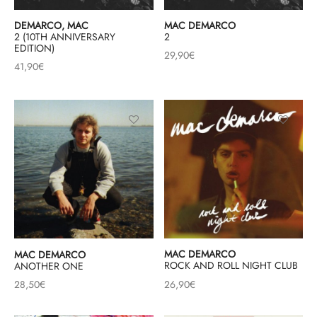
DEMARCO, MAC
MAC DEMARCO
2 (10TH ANNIVERSARY
2
EDITION)
29,90
€
41,90
€
MAC DEMARCO
MAC DEMARCO
ROCK AND ROLL NIGHT CLUB
ANOTHER ONE
26,90
€
28,50
€