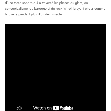
d’une thèse sonore qui a traversé les phases du glam, du
conceptualisme, du baroque et du rock ‘n’ roll bruyant et dur comme
la pierre pendant plus d’un demi-siècle.