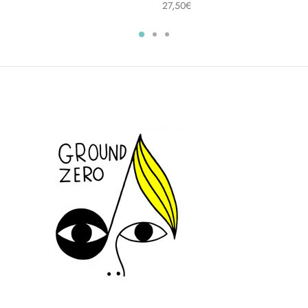
27,50
€