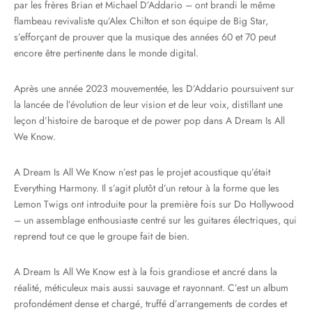
par les frères Brian et Michael D’Addario – ont brandi le même
flambeau revivaliste qu’Alex Chilton et son équipe de Big Star,
s’efforçant de prouver que la musique des années 60 et 70 peut
encore être pertinente dans le monde digital.
Après une année 2023 mouvementée, les D’Addario poursuivent sur
la lancée de l’évolution de leur vision et de leur voix, distillant une
leçon d’histoire de baroque et de power pop dans A Dream Is All
We Know.
A Dream Is All We Know n’est pas le projet acoustique qu’était
Everything Harmony. Il s’agit plutôt d’un retour à la forme que les
Lemon Twigs ont introduite pour la première fois sur Do Hollywood
– un assemblage enthousiaste centré sur les guitares électriques, qui
reprend tout ce que le groupe fait de bien.
A Dream Is All We Know est à la fois grandiose et ancré dans la
réalité, méticuleux mais aussi sauvage et rayonnant. C’est un album
profondément dense et chargé, truffé d’arrangements de cordes et