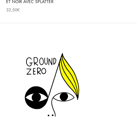
ET NOIR AVEC SPLATTER
32,50
€