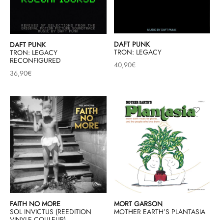
DAFT PUNK
DAFT PUNK
TRON: LEGACY
TRON: LEGACY
RECONFIGURED
40,90
€
36,90
€
FAITH NO MORE
MORT GARSON
SOL INVICTUS (REEDITION
MOTHER EARTH’S PLANTASIA
VINYLE COULEUR)