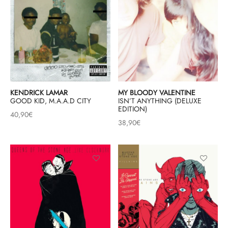
KENDRICK LAMAR
MY BLOODY VALENTINE
GOOD KID, M.A.A.D CITY
ISN’T ANYTHING (DELUXE
EDITION)
40,90
€
38,90
€