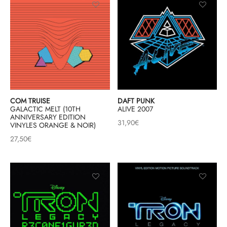
COM TRUISE
DAFT PUNK
GALACTIC MELT (10TH
ALIVE 2007
ANNIVERSARY EDITION
31,90
€
VINYLES ORANGE & NOIR)
27,50
€