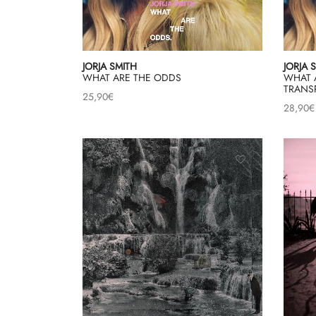
JORJA SMITH
JORJA 
WHAT ARE THE ODDS
WHAT 
TRANS
25,90
€
28,90
€