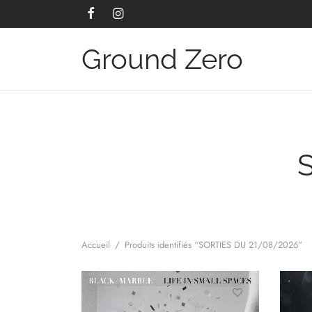
Ground Zero
Accueil
/
Produits identifiés “SORTIES DU 21/08/2026”