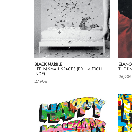
BLACK MARBLE
ELANO
LIFE IN SMALL SPACES (ED LIM EXCLU
THE KN
INDE)
26,90
€
27,90
€