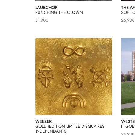
LAMBCHOP
THE A
PUNCHING THE CLOWN
SOFT 
31,90
€
26,90
€
WEEZER
WESTS
GOLD (EDITION LIMITEE DISQUAIRES
IT GO
INDEPENDANTS)
24,90
€