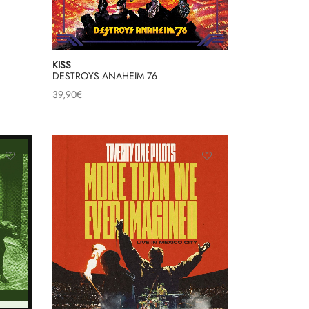
KISS
DESTROYS ANAHEIM 76
39,90
€