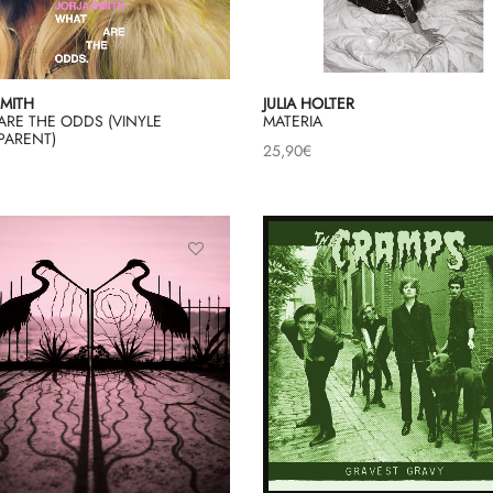
SMITH
JULIA HOLTER
ARE THE ODDS (VINYLE
MATERIA
PARENT)
25,90
€