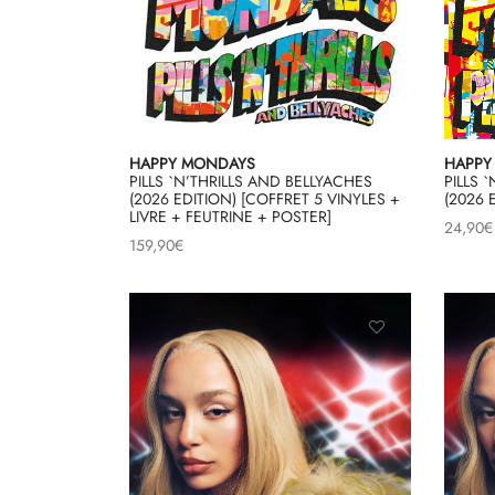
HAPPY MONDAYS
HAPPY
PILLS `N’THRILLS AND BELLYACHES
PILLS 
(2026 EDITION) [COFFRET 5 VINYLES +
(2026 
LIVRE + FEUTRINE + POSTER]
24,90
€
159,90
€