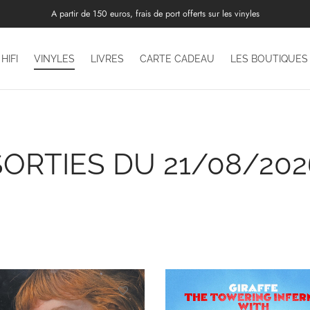
A partir de 150 euros, frais de port offerts sur les vinyles
HIFI
VINYLES
LIVRES
CARTE CADEAU
LES BOUTIQUES
SORTIES DU 21/08/202