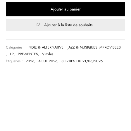
Ajouter au panier
Ajouter à la liste de souhaits
Catégories :
INDIE & ALTERNATIVE
,
JAZZ & MUSIQUES IMPROVISEES
,
LP
,
PRE-VENTES
,
Vinyles
Étiquettes :
2026
,
AOUT 2026
,
SORTIES DU 21/08/2026