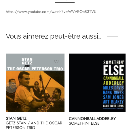
https://www.youtube.com/watch?v=WVVROe83TVU
Vous aimerez peut-être aussi…
STAN GETZ
CANNONBALL ADDERLEY
GETZ STAN / AND THE OSCAR
SOMETHIN’ ELSE
PETERSON TRIO