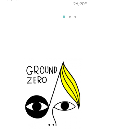
26,90
€