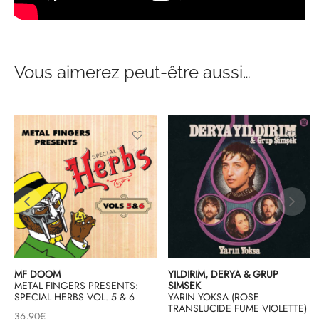
Vous aimerez peut-être aussi…
D
MF DOOM
YILDIRIM, DERYA & GRUP
METAL FINGERS PRESENTS:
SIMSEK
SPECIAL HERBS VOL. 5 & 6
YARIN YOKSA (ROSE
TRANSLUCIDE FUME VIOLETTE)
36,90
€