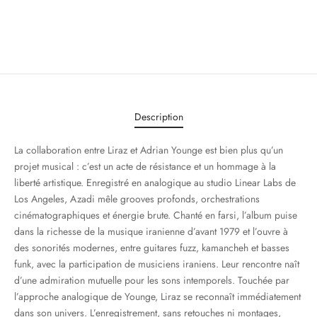
Description
La collaboration entre Liraz et Adrian Younge est bien plus qu’un
projet musical : c’est un acte de résistance et un hommage à la
liberté artistique. Enregistré en analogique au studio Linear Labs de
Los Angeles, Azadi mêle grooves profonds, orchestrations
cinématographiques et énergie brute. Chanté en farsi, l’album puise
dans la richesse de la musique iranienne d’avant 1979 et l’ouvre à
des sonorités modernes, entre guitares fuzz, kamancheh et basses
funk, avec la participation de musiciens iraniens. Leur rencontre naît
d’une admiration mutuelle pour les sons intemporels. Touchée par
l’approche analogique de Younge, Liraz se reconnaît immédiatement
dans son univers. L’enregistrement, sans retouches ni montages,