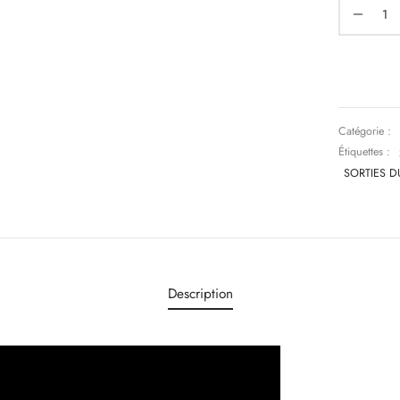
Catégorie :
Étiquettes :
SORTIES D
Description