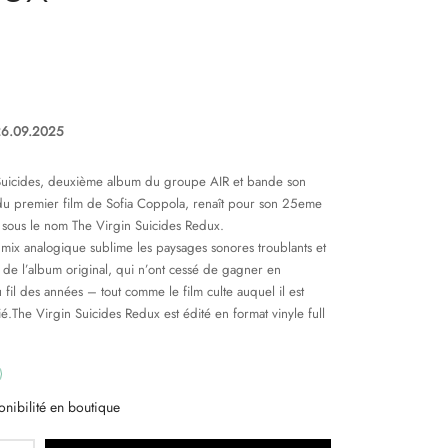
26.09.2025
Suicides, deuxième album du groupe AIR et bande son
du premier film de Sofia Coppola, renaît pour son 25eme
 sous le nom The Virgin Suicides Redux.
mix analogique sublime les paysages sonores troublants et
de l’album original, qui n’ont cessé de gagner en
 fil des années – tout comme le film culte auquel il est
ié.The Virgin Suicides Redux est édité en format vinyle full
onibilité en boutique