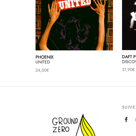
DAFT 
PHOENIX
DISCO
UNITED
31,90
€
24,50
€
SUIV