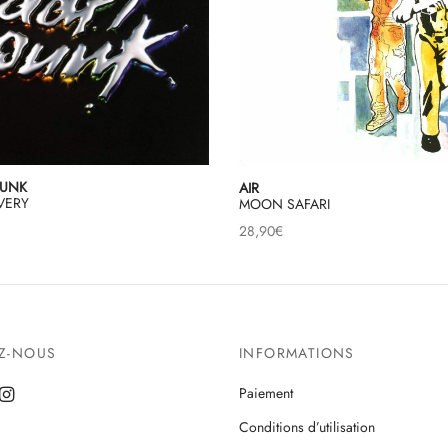
PUNK
AIR
VERY
MOON SAFARI
28,90
€
EZ-NOUS
INFORMATIONS
Paiement
Conditions d’utilisation