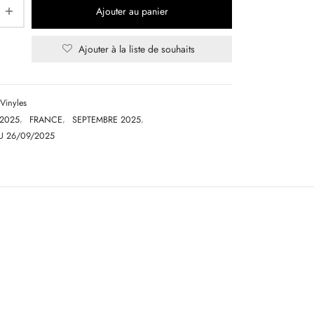
Ajouter au panier
Ajouter à la liste de souhaits
Vinyles
2025
,
FRANCE
,
SEPTEMBRE 2025
,
U 26/09/2025