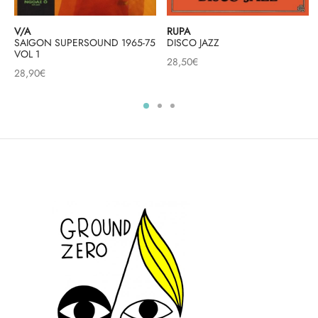
V/A
RUPA
SAIGON SUPERSOUND 1965-75
DISCO JAZZ
VOL 1
28,50
€
28,90
€