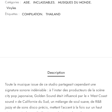
Catégories :
ASIE
,
INCLASSABLES
,
MUSIQUES DU MONDE
,
Vinyles
Étiquettes :
COMPILATION
,
THAILAND
Description
Toute la musique issue de ce studio partageait cependant une
signature sonore indéniable : à l’instar des producteurs de la scène
city pop japonaise, Golden Sound était influencé par le « West Coast
sound » de Californie du Sud, un mélange de soul suave, de R&B
jazzy et de sons disco précis, mettant l’accent à la fois sur un haut