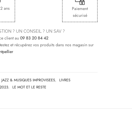
 2 ans
Paiement
sécurisé
TION ? UN CONSEIL ? UN SAV ?
ce client au
09 83 20 84 42
 testez et récupérez vos produits dans nos magasin sur
tpellier
JAZZ & MUSIQUES IMPROVISEES
,
LIVRES
2023
,
LE MOT ET LE RESTE