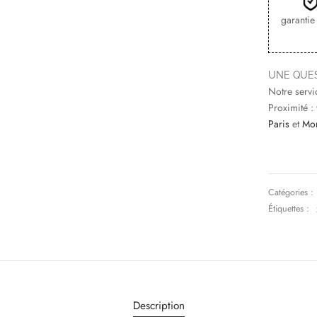
garantie
UNE QUES
Notre servi
Proximité :
Paris
et
Mon
Catégories :
Étiquettes :
Description