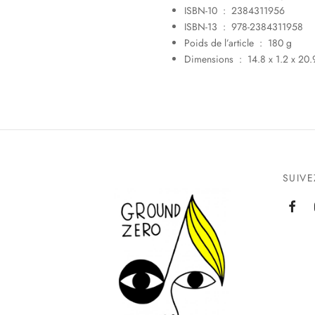
ISBN-10 ‏ : ‎
2384311956
ISBN-13 ‏ : ‎
978-2384311958
Poids de l’article ‏ : ‎
180 g
Dimensions ‏ : ‎
14.8 x 1.2 x 20
SUIV