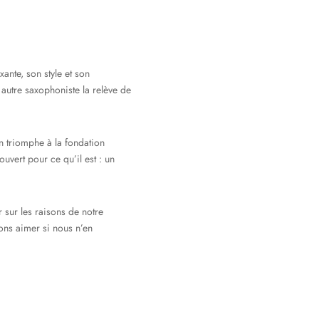
ante, son style et son
t autre saxophoniste la relève de
n triomphe à la fondation
uvert pour ce qu’il est : un
 sur les raisons de notre
vons aimer si nous n’en