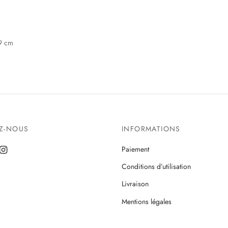
.9 cm
EZ-NOUS
INFORMATIONS
Paiement
Conditions d’utilisation
Livraison
Mentions légales