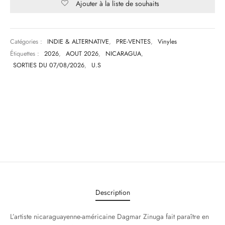
Ajouter à la liste de souhaits
Catégories :
INDIE & ALTERNATIVE
,
PRE-VENTES
,
Vinyles
Étiquettes :
2026
,
AOUT 2026
,
NICARAGUA
,
SORTIES DU 07/08/2026
,
U.S
Description
L’artiste nicaraguayenne-américaine Dagmar Zinuga fait paraître en