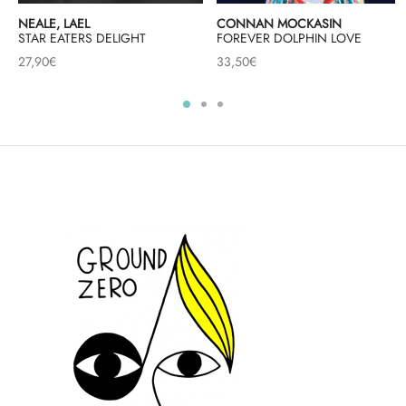
NEALE, LAEL
CONNAN MOCKASIN
STAR EATERS DELIGHT
FOREVER DOLPHIN LOVE
27,90
€
33,50
€