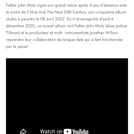
Father John Misty signe son grand retour après 4 ans d’absence avec
la sortie de Chloë And The Next 20th Century, son cinquième album
studio à paraitre le 08 avril 2022. Ecrit et enregistré d’août à
décembre 2020, ce nouvel album voit Father John Misty (alias Joshua
Tillman) et le producteur et multi- instrumentiste Jonathan Wilson
reprendre leur collaboration de longue date qui a tant fonctionnée
par le passé.