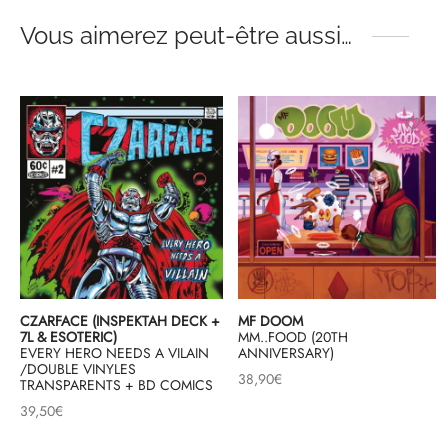
Vous aimerez peut-être aussi…
CZARFACE (INSPEKTAH DECK +
MF DOOM
7L & ESOTERIC)
MM..FOOD (20TH
EVERY HERO NEEDS A VILAIN
ANNIVERSARY)
/DOUBLE VINYLES
38,90
€
TRANSPARENTS + BD COMICS
39,50
€