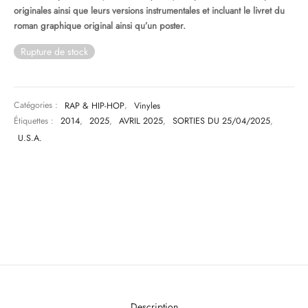
originales ainsi que leurs versions instrumentales et incluant le livret du
roman graphique original ainsi qu’un poster.
Rupture de stock
Catégories :
RAP & HIP-HOP
,
Vinyles
Étiquettes :
2014
,
2025
,
AVRIL 2025
,
SORTIES DU 25/04/2025
,
U.S.A.
Description