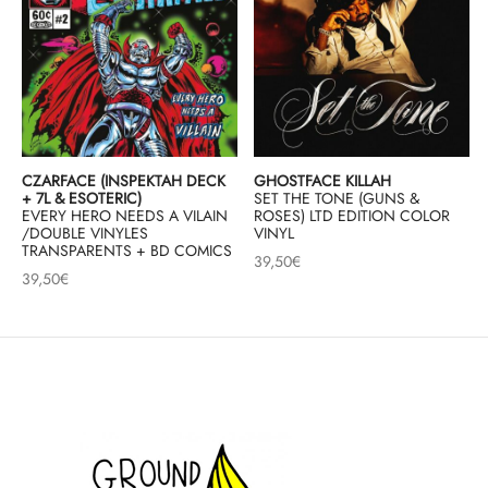
CZARFACE (INSPEKTAH DECK
GHOSTFACE KILLAH
+ 7L & ESOTERIC)
SET THE TONE (GUNS &
EVERY HERO NEEDS A VILAIN
ROSES) LTD EDITION COLOR
/DOUBLE VINYLES
VINYL
TRANSPARENTS + BD COMICS
39,50
€
39,50
€