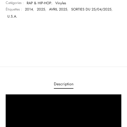
Catégories :
RAP & HIP-HOP
,
Vinyles
Étiquettes :
2014
,
2025
,
AVRIL 2025
,
SORTIES DU 25/04/2025
,
U.S.A.
Description